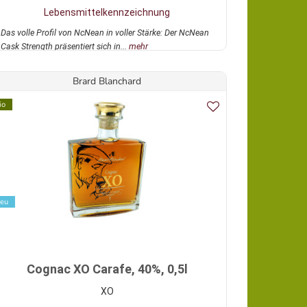
Lebensmittelkennzeichnung
Das volle Profil von NcNean in voller Stärke: Der NcNean
Cask Strength präsentiert sich in...
mehr
Brard Blanchard
io
eu
Cognac XO Carafe, 40%, 0,5l
XO