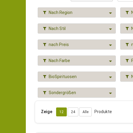
Nach Region
Nach Stil
nach Preis
Nach Farbe
BioSpirituosen
Sondergrößen
Zeige
Produkte
12
24
Alle