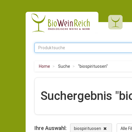
Home
Suche
"biospirituosen"
Suchergebnis "bi
Ihre Auswahl:
biospirituosen
Alle F