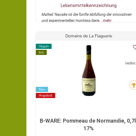
Lebensmittelkennzeichnung
Malted Teacake ist die fünfte Abfüllung der innovativen
und experimentellen Huntress-Serie...
mehr
Domaine de La Flaguerie
Vegan
bio
liebli
Neu
Angebot
B-WARE: Pommeau de Normandie, 0,7l
17%