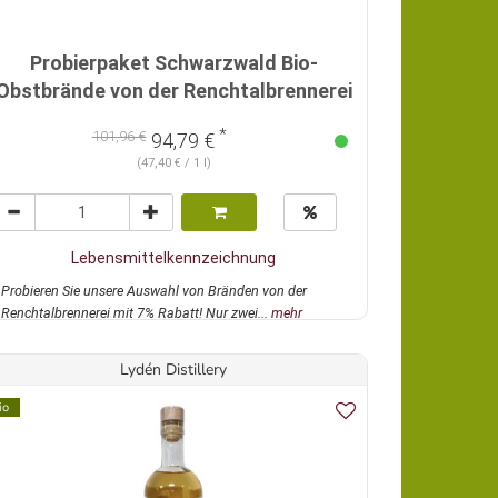
Probierpaket Schwarzwald Bio-
Obstbrände von der Renchtalbrennerei
*
101,96 €
94,79 €
(47,40 € / 1 l)
Lebensmittelkennzeichnung
Probieren Sie unsere Auswahl von Bränden von der
Renchtalbrennerei mit 7% Rabatt! Nur zwei...
mehr
Lydén Distillery
io