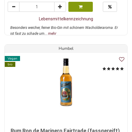
Lebensmittelkennzeichnung
Besonders weicher, feiner Bio-Gin mit schönem Wacholderaroma. Er
ist fast zu schade um...
mehr
Humbel
Vegan
bio
Rum Ron de Marinero Fairtrade (fassgereift),