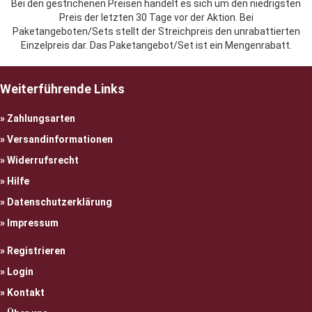
Bei den gestrichenen Preisen handelt es sich um den niedrigsten
Preis der letzten 30 Tage vor der Aktion. Bei
Paketangeboten/Sets stellt der Streichpreis den unrabattierten
Einzelpreis dar. Das Paketangebot/Set ist ein Mengenrabatt.
Weiterführende Links
Zahlungsarten
Versandinformationen
Widerrufsrecht
Hilfe
Datenschutzerklärung
Impressum
Registrieren
Login
Kontakt