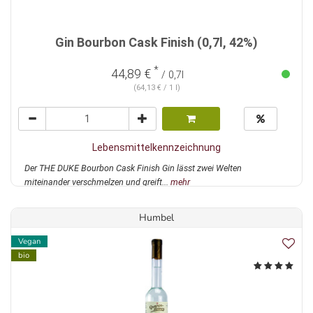
Gin Bourbon Cask Finish (0,7l, 42%)
*
44,89 €
/ 0,7l
(64,13 € / 1 l)
Lebensmittelkennzeichnung
Der THE DUKE Bourbon Cask Finish Gin lässt zwei Welten
miteinander verschmelzen und greift...
mehr
Humbel
Vegan
bio