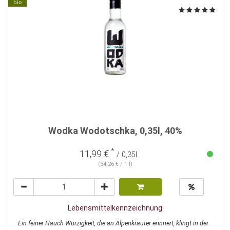
bio
Wodka Wodotschka, 0,35l, 40%
*
11,99 €
/ 0,35l
(34,26 € / 1 l)
Lebensmittelkennzeichnung
Ein feiner Hauch Würzigkeit, die an Alpenkräuter erinnert, klingt in der