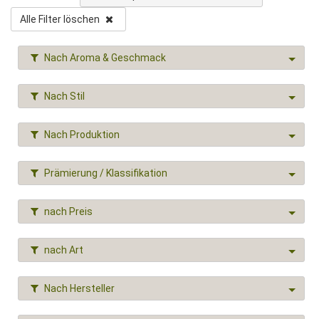
Alle Filter löschen
Nach Aroma & Geschmack
Nach Stil
Nach Produktion
Prämierung / Klassifikation
nach Preis
nach Art
Nach Hersteller