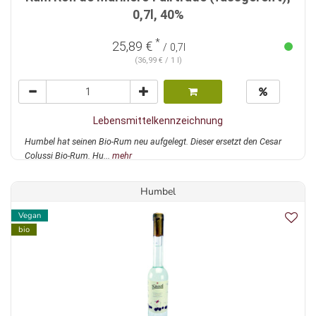
0,7l, 40%
*
25,89 €
/ 0,7l
(36,99 € / 1 l)
Lebensmittelkennzeichnung
Humbel hat seinen Bio-Rum neu aufgelegt. Dieser ersetzt den Cesar
Colussi Bio-Rum. Hu...
mehr
Humbel
Vegan
bio