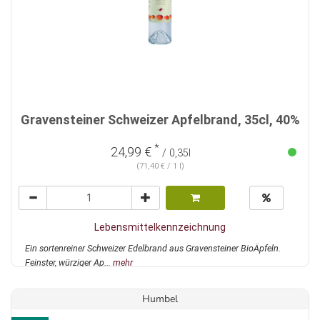
Gravensteiner Schweizer Apfelbrand, 35cl, 40%
*
24,99 €
/ 0,35l
(71,40 € / 1 l)
Lebensmittelkennzeichnung
Ein sortenreiner Schweizer Edelbrand aus Gravensteiner BioÄpfeln.
Feinster, würziger Ap...
mehr
Humbel