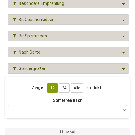
Besondere Empfehlung
BioGeschenkideen
BioSpirituosen
Nach Sorte
Sondergrößen
Zeige
Produkte
12
24
Alle
Sortieren nach
Humbel