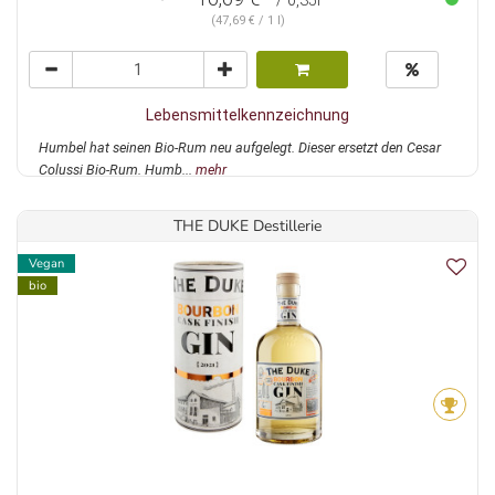
/ 0,35l
(47,69 € / 1 l)
Lebensmittelkennzeichnung
Humbel hat seinen Bio-Rum neu aufgelegt. Dieser ersetzt den Cesar
Colussi Bio-Rum. Humb...
mehr
THE DUKE Destillerie
Vegan
bio