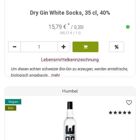
Dry Gin White Socks, 35 cl, 40%
*
15,79 €
/ 0,35l
(45,11 € / 1 l)
Lebensmittelkennzeichnung
Um diesen echten schweizer Bio-Gin zu erzeugen, werden erntefrische,
biologisch angebaute...
mehr
Humbel
Vegan
bio