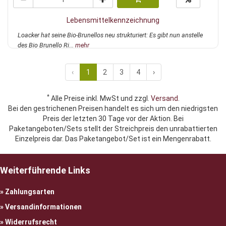
Lebensmittelkennzeichnung
Loacker hat seine Bio-Brunellos neu strukturiert: Es gibt nun anstelle
des Bio Brunello Ri...
mehr
‹
1
2
3
4
›
*
Alle Preise inkl. MwSt und zzgl.
Versand
.
Bei den gestrichenen Preisen handelt es sich um den niedrigsten
Preis der letzten 30 Tage vor der Aktion. Bei
Paketangeboten/Sets stellt der Streichpreis den unrabattierten
Einzelpreis dar. Das Paketangebot/Set ist ein Mengenrabatt.
Weiterführende Links
Zahlungsarten
Versandinformationen
Widerrufsrecht