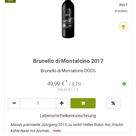
bio
2017
trocken
Brunello di Montalcino 2017
Brunello di Montalcino DOCG
*
49,99 €
/ 0,75l
(66,65 € / 1 l)
Lebensmittelkennzeichnung
Massiv prämierter Jahrgang 2015, zu recht! Helles Rubin Rot, frische
kühle Nase mit Aromen...
mehr