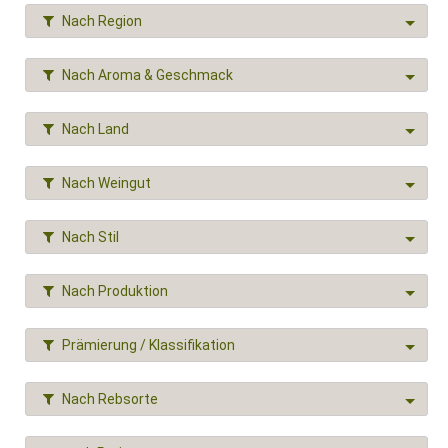
Nach Region
Nach Aroma & Geschmack
Nach Land
Nach Weingut
Nach Stil
Nach Produktion
Prämierung / Klassifikation
Nach Rebsorte