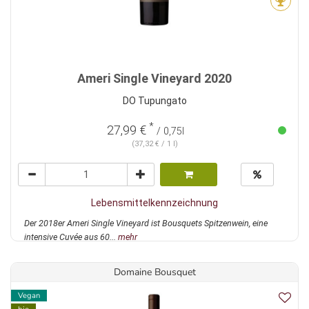
Ameri Single Vineyard 2020
DO Tupungato
*
27,99 €
/ 0,75l
(37,32 € / 1 l)
Lebensmittelkennzeichnung
Der 2018er Ameri Single Vineyard ist Bousquets Spitzenwein, eine
intensive Cuvée aus 60...
mehr
Domaine Bousquet
Vegan