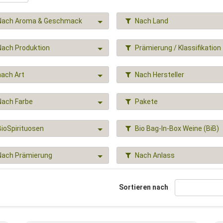
Nach Aroma & Geschmack
Nach Land
Nach Produktion
Prämierung / Klassifikation
nach Art
Nach Hersteller
Nach Farbe
Pakete
BioSpirituosen
Bio Bag-In-Box Weine (BiB)
Nach Prämierung
Nach Anlass
Sortieren nach