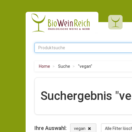
Home
Suche
"vegan"
Suchergebnis "ve
Ihre Auswahl:
vegan
Alle Filter lös