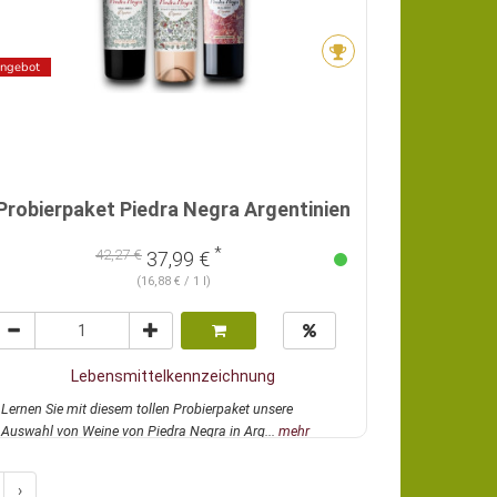
ngebot
Probierpaket Piedra Negra Argentinien
*
42,27 €
37,99 €
(16,88 € / 1 l)
Lebensmittelkennzeichnung
Lernen Sie mit diesem tollen Probierpaket unsere
Auswahl von Weine von Piedra Negra in Arg...
mehr
›