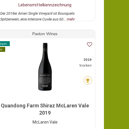
Lebensmittelkennzeichnung
Der 2018er Ameri Single Vineyard ist Bousquets
Spitzenwein, eine intensive Cuvée aus 60...
mehr
Paxton Wines
egan
io
2019
trocken
Quandong Farm Shiraz McLaren Vale
2019
McLaren Vale