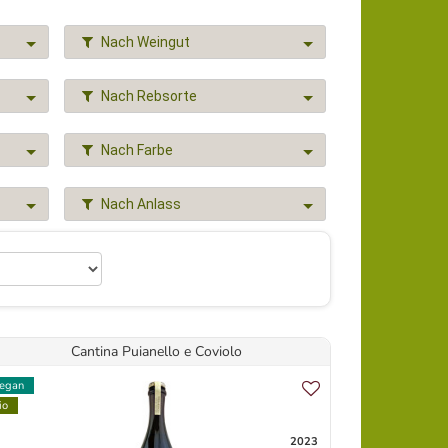
Nach Weingut
Nach Rebsorte
Nach Farbe
Nach Anlass
Cantina Puianello e Coviolo
egan
io
2023