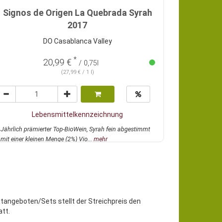
Signos de Origen La Quebrada Syrah
2017
DO Casablanca Valley
*
20,99 €
/ 0,75l
(27,99 € / 1 l)
Lebensmittelkennzeichnung
Jährlich prämierter Top-BioWein, Syrah fein abgestimmt
mit einer kleinen Menge (2%) Vio...
mehr
etangeboten/Sets stellt der Streichpreis den
tt.