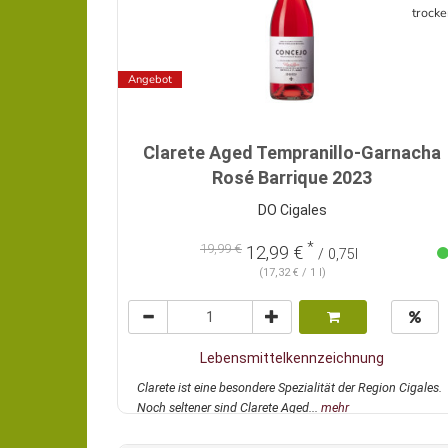
trocke
Angebot
Clarete Aged Tempranillo-Garnacha
Rosé Barrique 2023
DO Cigales
*
19,99 €
12,99 €
/ 0,75l
(17,32 € / 1 l)
Lebensmittelkennzeichnung
Clarete ist eine besondere Spezialität der Region Cigales.
Noch seltener sind Clarete Aged...
mehr