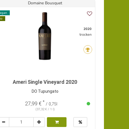
Domaine Bousquet
egan
io
2020
trocken
Ameri Single Vineyard 2020
DO Tupungato
*
27,99 €
/ 0,75l
(37,32 € / 1 l)