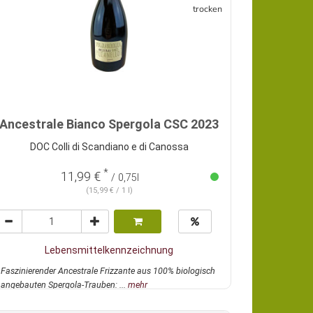
trocken
Ancestrale Bianco Spergola CSC 2023
DOC Colli di Scandiano e di Canossa
*
11,99 €
/ 0,75l
(15,99 € / 1 l)
Lebensmittelkennzeichnung
Faszinierender Ancestrale Frizzante aus 100% biologisch
angebauten Spergola-Trauben: ...
mehr