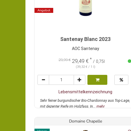
Angebot
Santenay Blanc 2023
AOC Santenay
*
29,99 €
29,49 €
/ 0,75l
(39,32 € / 1 l)
Lebensmittelkennzeichnung
Sehr feiner burgundischer Bio-Chardonnay aus Top-Lage,
mit dezenter Reife im Holzfass. In...
mehr
Domaine Chapelle