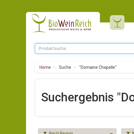
Home
Suche
"Domaine Chapelle"
Suchergebnis "D
Nach Region