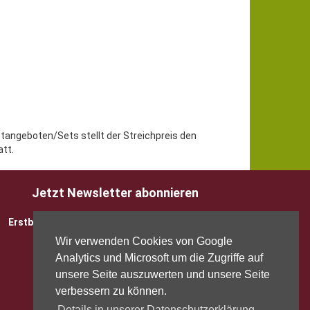
etangeboten/Sets stellt der Streichpreis den
tt.
Jetzt Newsletter abonnieren
Erstbesteller sparen 5 EUR mit Gutscheincode
Wir verwenden Cookies von Google
Analytics und Microsoft um die Zugriffe auf
unsere Seite auszuwerten und unsere Seite
verbessern zu können.
Details in unserer Datenschutzerklärung.