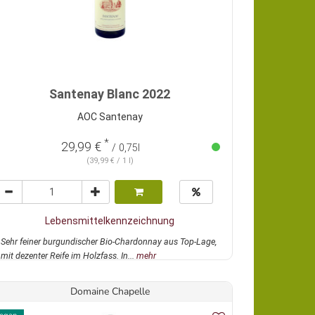
Santenay Blanc 2022
AOC Santenay
*
29,99 €
/ 0,75l
(39,99 € / 1 l)
Lebensmittelkennzeichnung
Sehr feiner burgundischer Bio-Chardonnay aus Top-Lage,
mit dezenter Reife im Holzfass. In...
mehr
Domaine Chapelle