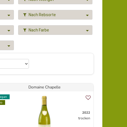
Nach Rebsorte
Nach Farbe
Domaine Chapelle
egan
io
2022
trocken