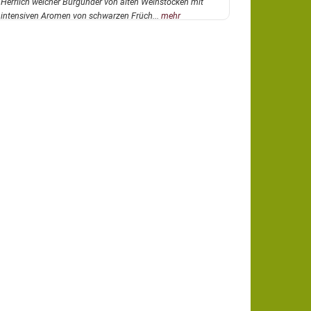
Herrlich weicher Burgunder von alten Weinstöcken mit
intensiven Aromen von schwarzen Früch...
mehr