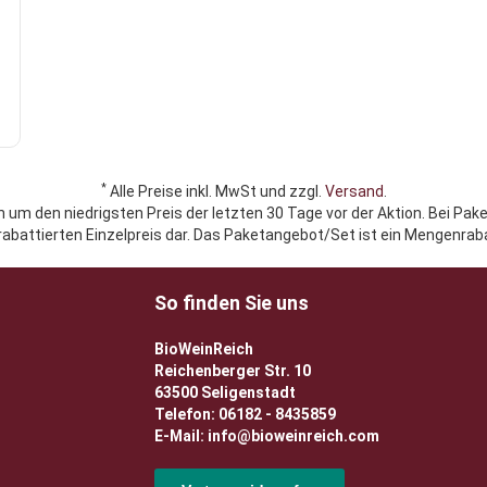
*
Alle Preise inkl. MwSt und zzgl.
Versand
.
h um den niedrigsten Preis der letzten 30 Tage vor der Aktion. Bei Pak
rabattierten Einzelpreis dar. Das Paketangebot/Set ist ein Mengenraba
So finden Sie uns
BioWeinReich
Reichenberger Str. 10
63500 Seligenstadt
Telefon: 06182 - 8435859
E-Mail: info@bioweinreich.com