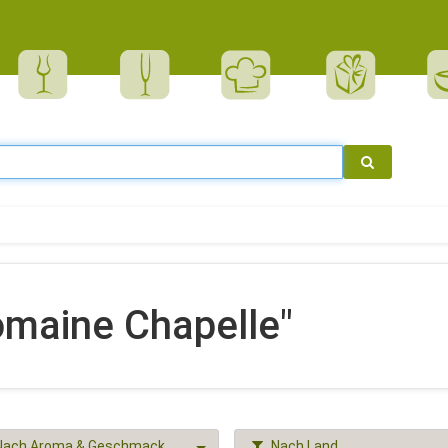
omaine Chapelle"
Nach Aroma & Geschmack
Nach Land