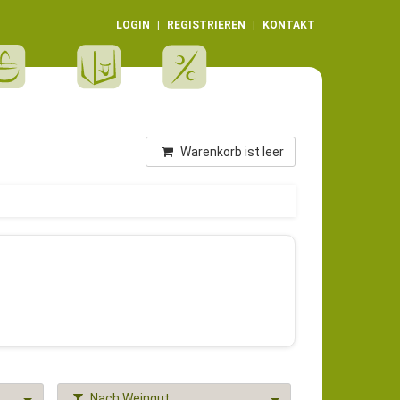
LOGIN
REGISTRIEREN
KONTAKT
Warenkorb ist leer
Nach Weingut