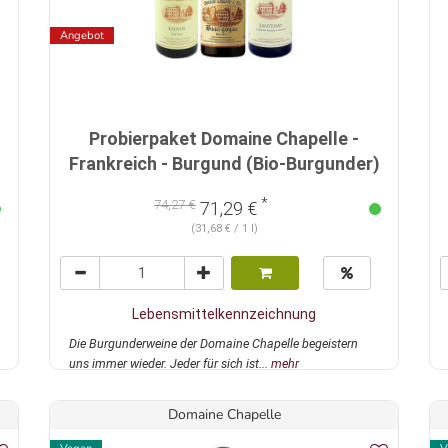
Angebot
Probierpaket Domaine Chapelle -
Frankreich - Burgund (Bio-Burgunder)
*
74,27 €
71,29 €
(31,68 € / 1 l)
Lebensmittelkennzeichnung
Die Burgunderweine der Domaine Chapelle begeistern
uns immer wieder. Jeder für sich ist...
mehr
Domaine Chapelle