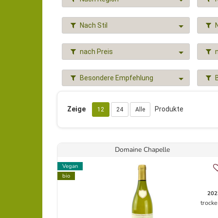
Nach Stil
nach Preis
Besondere Empfehlung
Zeige
Produkte
12
24
Alle
Domaine Chapelle
Vegan
bio
202
trocke