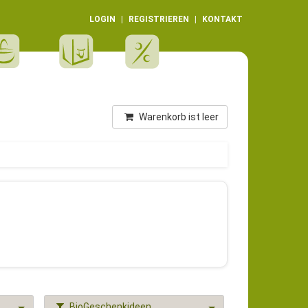
LOGIN
REGISTRIEREN
KONTAKT
Warenkorb ist leer
BioGeschenkideen