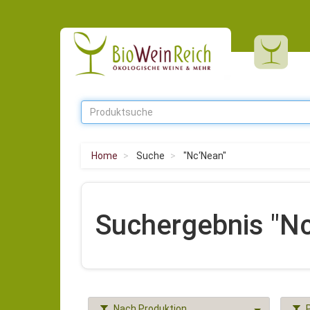
Home
Suche
"Nc‘Nean"
Suchergebnis "N
Nach Produktion
P