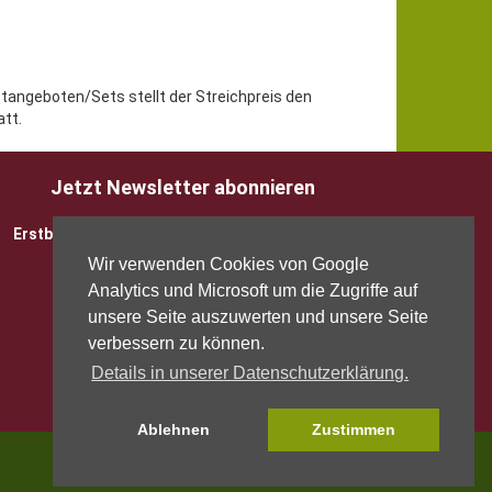
etangeboten/Sets stellt der Streichpreis den
tt.
Jetzt Newsletter abonnieren
Erstbesteller sparen 5 EUR mit Gutscheincode
Wir verwenden Cookies von Google
Analytics und Microsoft um die Zugriffe auf
unsere Seite auszuwerten und unsere Seite
verbessern zu können.
Details in unserer Datenschutzerklärung.
Ablehnen
Zustimmen