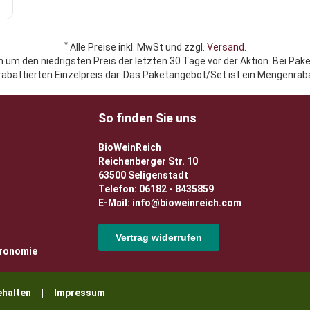
*
Alle Preise inkl. MwSt und zzgl.
Versand
.
h um den niedrigsten Preis der letzten 30 Tage vor der Aktion. Bei Pak
rabattierten Einzelpreis dar. Das Paketangebot/Set ist ein Mengenraba
So finden Sie uns
BioWeinReich
Reichenberger Str. 10
63500 Seligenstadt
Telefon: 06182 - 8435859
E-Mail: info@bioweinreich.com
Vertrag widerrufen
tronomie
rbehalten |
Impressum