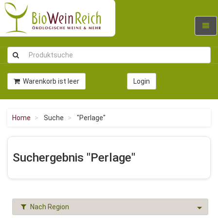
Navig
umsc
Warenkorb ist leer
Login
Home
Suche
"Perlage"
Suchergebnis "Perlage"
Nach Region