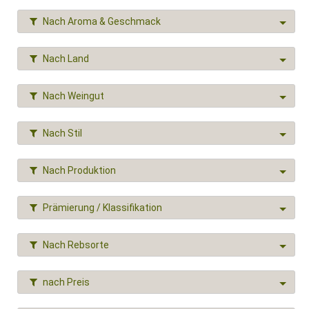
Nach Aroma & Geschmack
Nach Land
Nach Weingut
Nach Stil
Nach Produktion
Prämierung / Klassifikation
Nach Rebsorte
nach Preis