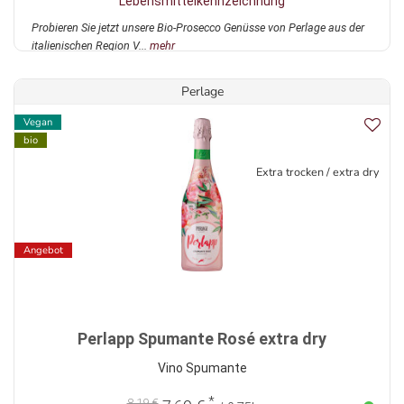
Lebensmittelkennzeichnung
Probieren Sie jetzt unsere Bio-Prosecco Genüsse von Perlage aus der
italienischen Region V...
mehr
Perlage
Vegan
bio
Extra trocken / extra dry
Angebot
Perlapp Spumante Rosé extra dry
Vino Spumante
*
8,19 €