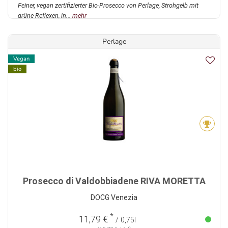
Feiner, vegan zertifizierter Bio-Prosecco von Perlage, Strohgelb mit
grüne Reflexen, in...
mehr
Perlage
Vegan
bio
Prosecco di Valdobbiadene RIVA MORETTA
DOCG Venezia
*
11,79 €
/ 0,75l