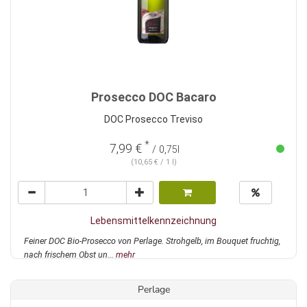
Prosecco DOC Bacaro
DOC Prosecco Treviso
*
7,99 €
/ 0,75l
(10,65 € / 1 l)
Lebensmittelkennzeichnung
Feiner DOC Bio-Prosecco von Perlage. Strohgelb, im Bouquet fruchtig,
nach frischem Obst un...
mehr
Perlage