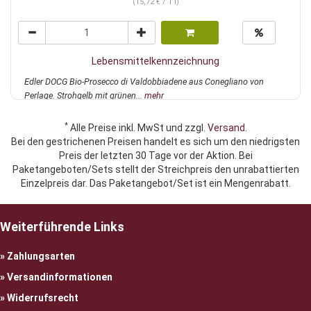
(15,72 € / 1 l)
Lebensmittelkennzeichnung
Edler DOCG Bio-Prosecco di Valdobbiadene aus Conegliano von
Perlage. Strohgelb mit grünen...
mehr
*
Alle Preise inkl. MwSt und zzgl.
Versand
.
Bei den gestrichenen Preisen handelt es sich um den niedrigsten
Preis der letzten 30 Tage vor der Aktion. Bei
Paketangeboten/Sets stellt der Streichpreis den unrabattierten
Einzelpreis dar. Das Paketangebot/Set ist ein Mengenrabatt.
Weiterführende Links
Zahlungsarten
Versandinformationen
Widerrufsrecht