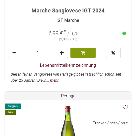
Marche Sangiovese IGT 2024
IGT Marche
*
6,99 €
/ 0,75l
(9,32 € / 1 l)
Lebensmittelkennzeichnung
Diesen feinen Sangiovese von Perlage gibt es tatsächlich schon seit
über 25 Jahren! Die in...
mehr
Perlage
Vegan
bio
Trocken / herb / brut