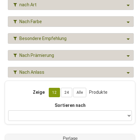
nach Art
Nach Farbe
Besondere Empfehlung
Nach Prämierung
Nach Anlass
Zeige
Produkte
12
24
Alle
Sortieren nach
Perlage