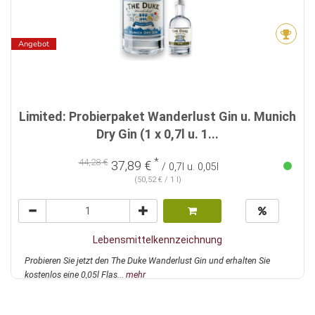
Angebot
Limited: Probierpaket Wanderlust Gin u. Munich
Dry Gin (1 x 0,7l u. 1...
*
44,28 €
37,89 €
/ 0,7l u. 0,05l
(50,52 € / 1 l)
Lebensmittelkennzeichnung
Probieren Sie jetzt den The Duke Wanderlust Gin und erhalten Sie
kostenlos eine 0,05l Flas...
mehr