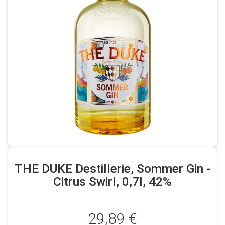
THE DUKE Destillerie, Sommer Gin -
Citrus Swirl, 0,7l, 42%
29,89 €