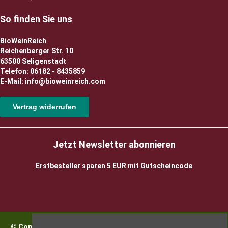
So finden Sie uns
BioWeinReich
Reichenberger Str. 10
63500 Seligenstadt
Telefon: 06182 - 8435859
E-Mail: info@bioweinreich.com
Vertrag widerrufen
Jetzt Newsletter abonnieren
Erstbesteller sparen 5 EUR mit Gutscheincode
© Copyright 2026 BioWeinReich. Alle Rechte vorbehalten |