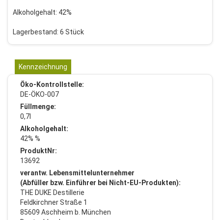
Alkoholgehalt: 42%
Lagerbestand: 6 Stück
Kennzeichnung
Öko-Kontrollstelle:
DE-ÖKO-007
Füllmenge:
0,7l
Alkoholgehalt:
42% %
ProduktNr:
13692
verantw. Lebensmittelunternehmer
(Abfüller bzw. Einführer bei Nicht-EU-Produkten):
THE DUKE Destillerie
Feldkirchner Straße 1
85609 Aschheim b. München