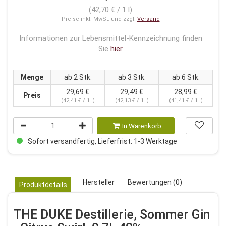
(42,70 € / 1 l)
Preise inkl. MwSt. und zzgl.
Versand
Informationen zur Lebensmittel-Kennzeichnung finden
Sie
hier
Menge
ab 2 Stk.
ab 3 Stk.
ab 6 Stk.
29,69 €
29,49 €
28,99 €
Preis
(42,41 € / 1 l)
(42,13 € / 1 l)
(41,41 € / 1 l)
In Warenkorb
Sofort versandfertig, Lieferfrist: 1-3 Werktage
Hersteller
Bewertungen (0)
Produktdetails
THE DUKE Destillerie, Sommer Gin