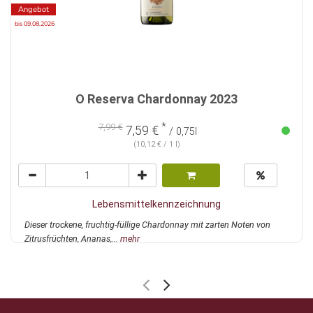
Angebot
bis 09.08.2026
O Reserva Chardonnay 2023
*
7,99 €
7,59 €
/ 0,75l
(10,12 € / 1 l)
Lebensmittelkennzeichnung
Dieser trockene, fruchtig-füllige Chardonnay mit zarten Noten von
Zitrusfrüchten, Ananas,...
mehr