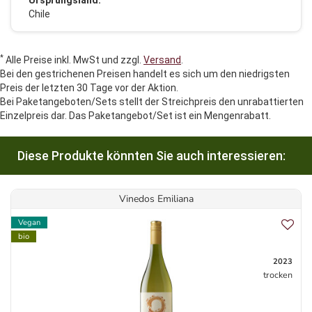
Ursprungsland:
Chile
*
Alle Preise inkl. MwSt und zzgl.
Versand
.
Bei den gestrichenen Preisen handelt es sich um den niedrigsten
Preis der letzten 30 Tage vor der Aktion.
Bei Paketangeboten/Sets stellt der Streichpreis den unrabattierten
Einzelpreis dar. Das Paketangebot/Set ist ein Mengenrabatt.
Diese Produkte könnten Sie auch interessieren:
Vinedos Emiliana
Vegan
bio
2023
trocken