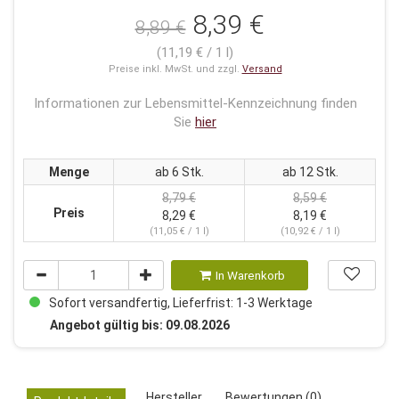
8,39 €
8,89 €
(11,19 € / 1 l)
Preise inkl. MwSt. und zzgl.
Versand
Informationen zur Lebensmittel-Kennzeichnung finden
Sie
hier
Menge
ab 6 Stk.
ab 12 Stk.
8,79 €
8,59 €
Preis
8,29 €
8,19 €
(11,05 € / 1 l)
(10,92 € / 1 l)
In Warenkorb
Sofort versandfertig, Lieferfrist: 1-3 Werktage
Angebot gültig bis: 09.08.2026
Hersteller
Bewertungen (0)