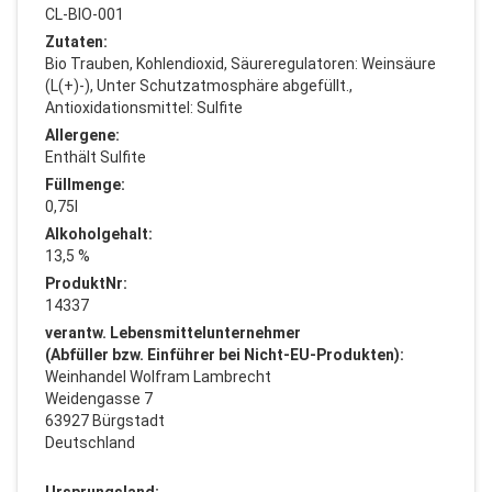
CL-BIO-001
Zutaten:
Bio Trauben, Kohlendioxid, Säureregulatoren: Weinsäure
(L(+)-), Unter Schutzatmosphäre abgefüllt.,
Antioxidationsmittel: Sulfite
Allergene:
Enthält Sulfite
Füllmenge:
0,75l
Alkoholgehalt:
13,5 %
ProduktNr:
14337
verantw. Lebensmittelunternehmer
(Abfüller bzw. Einführer bei Nicht-EU-Produkten):
Weinhandel Wolfram Lambrecht
Weidengasse 7
63927 Bürgstadt
Deutschland