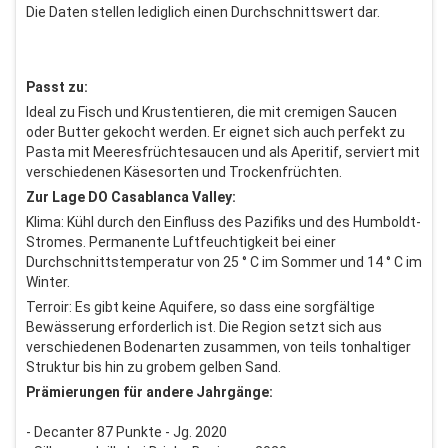
Die Daten stellen lediglich einen Durchschnittswert dar.
Passt zu:
Ideal zu Fisch und Krustentieren, die mit cremigen Saucen
oder Butter gekocht werden. Er eignet sich auch perfekt zu
Pasta mit Meeresfrüchtesaucen und als Aperitif, serviert mit
verschiedenen Käsesorten und Trockenfrüchten.
Zur Lage DO Casablanca Valley:
Klima: Kühl durch den Einfluss des Pazifiks und des Humboldt-
Stromes. Permanente Luftfeuchtigkeit bei einer
Durchschnittstemperatur von 25 ° C im Sommer und 14 ° C im
Winter.
Terroir: Es gibt keine Aquifere, so dass eine sorgfältige
Bewässerung erforderlich ist. Die Region setzt sich aus
verschiedenen Bodenarten zusammen, von teils tonhaltiger
Struktur bis hin zu grobem gelben Sand.
Prämierungen für andere Jahrgänge:
- Decanter 87 Punkte - Jg. 2020