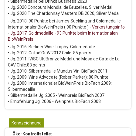
- Silbermedaille bei Drinks Business 2020
- Jg. 2020 Concours Mondial de Bruxelles, Silver Medal
- Jg. 2020 The Chardonnay Masters DB 2020, Silver Medal
- Jg. 2018: 90 Punkte bei James Suckling und Goldmedaille
Internationaler BioWeinPreis ( 90 Punkte ) -
Verkostungsinfo
-
Jg. 2017: Goldmedaille - 93 Punkte beim Internationalen
BioWeinPreis
• Jg. 2016: Berliner Wine Trophy: Goldmedaille
• Jg. 2012: Catad'Or W 2012 Chile: 85 points
• Jg. 2011: IWSC UK:Bronze Medal und Mesa de Cata de La
CAV Chile:88 points
• Jg. 2010: Silbermedaille Mundus Vini BioFach 2011
• Jg. 2009: Wine Advocate (Rober Parker): 88 Punkte
• Jg. 2008: Internationaler BioWeinPreis BioFach 2009:
Silbermedaille
• Silbermedaille Jg. 2005 - Weinpreis BioFach 2007
• Empfehlung Jg. 2006 - Weinpreis BioFach 2008
Kennzeichnung
Öko-Kontrollstelle: