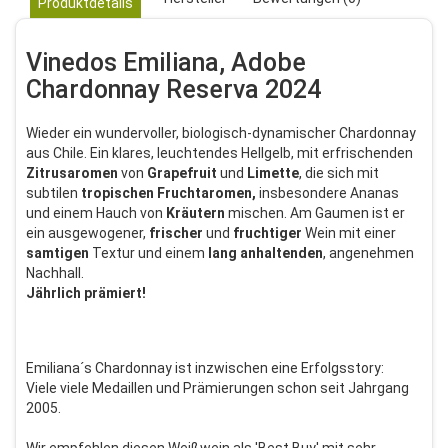
Produktdetails
Vinedos Emiliana, Adobe
Chardonnay Reserva 2024
Wieder ein wundervoller, biologisch-dynamischer Chardonnay
aus Chile. Ein klares, leuchtendes Hellgelb, mit erfrischenden
Zitrusaromen
von
Grapefruit
und
Limette
, die sich mit
subtilen
tropischen
Fruchtaromen,
insbesondere Ananas
und einem Hauch von
Kräutern
mischen. Am Gaumen ist er
ein ausgewogener,
frischer
und
fruchtiger
Wein mit einer
samtigen
Textur und einem
lang
anhaltenden
, angenehmen
Nachhall.
Jährlich prämiert!
Emiliana´s Chardonnay ist inzwischen eine Erfolgsstory:
Viele viele Medaillen und Prämierungen schon seit Jahrgang
2005.