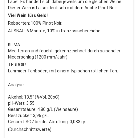
Label. Es handelt sich dabei jeweils um die gleichen Weine.
Dieser Wein ist also identisch mit dem Adobe Pinot Noir.
Viel Wein fürs Geld!
Rebsorten: 100% Pinot Noir.
AUSBAU: 6 Monate, 10% in französischer Eiche.
KLIMA:
Mediterran und feucht, gekennzeichnet durch saisonaler
Niederschlag (1200 mm/Jahr).
TERROIR:
Lehmiger Tonboden, mit einem typischen rötlichen Ton.
Analyse:
Alkohol: 13,5° (%Vol, 20oC)
pH-Wert: 3,55
Gesamtsäure: 4,80 g/L (Weinsäure)
Restzucker: 3,96 g/L
Gesamt-SO2 bei der Abfüllung: 0,083 g/L
(Durchschnittswerte)