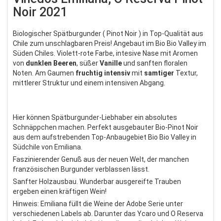
Noir 2021
Biologischer Spätburgunder ( Pinot Noir ) in Top-Qualität aus
Chile zum unschlagbaren Preis! Angebaut im Bio Bio Valley im
Süden Chiles. Violett-rote Farbe, intesive Nase mit Aromen
von
dunklen
Beeren
, süßer
Vanille
und sanften floralen
Noten. Am Gaumen
fruchtig
intensiv
mit
samtiger
Textur,
mittlerer Struktur und einem intensiven Abgang.
Hier können Spätburgunder-Liebhaber ein absolutes
Schnäppchen machen. Perfekt ausgebauter Bio-Pinot Noir
aus dem aufstrebenden Top-Anbaugebiet Bio Bio Valley in
Südchile von Emiliana.
Faszinierender Genuß aus der neuen Welt, der manchen
französischen Burgunder verblassen lässt.
Sanfter Holzausbau. Wunderbar ausgereifte Trauben
ergeben einen kräftigen Wein!
Hinweis: Emiliana füllt die Weine der Adobe Serie unter
verschiedenen Labels ab. Darunter das Ycaro und O Reserva