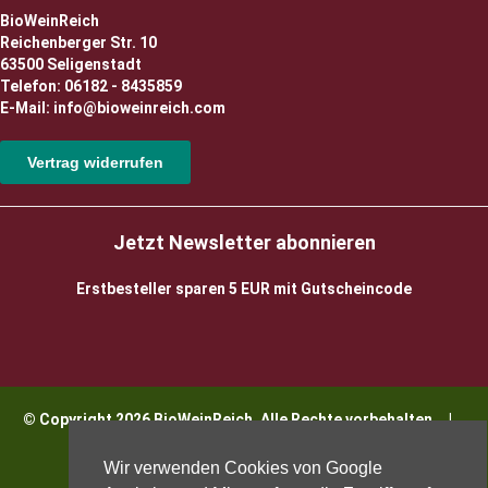
BioWeinReich
Reichenberger Str. 10
63500 Seligenstadt
Telefon: 06182 - 8435859
E-Mail: info@bioweinreich.com
Vertrag widerrufen
Jetzt Newsletter abonnieren
Erstbesteller sparen 5 EUR mit Gutscheincode
© Copyright 2026 BioWeinReich. Alle Rechte vorbehalten |
Impressum
Wir verwenden Cookies von Google