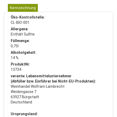
Kennzeichnung
Öko-Kontrollstelle:
CL-BIO-001
Allergene:
Enthält Sulfite
Füllmenge:
0,75l
Alkoholgehalt:
14 %
ProduktNr:
13734
verantw. Lebensmittelunternehmer
(Abfüller bzw. Einführer bei Nicht-EU-Produkten):
Weinhandel Wolfram Lambrecht
Weidengasse 7
63927 Bürgstadt
Deutschland
Ursprungsland: