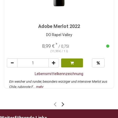
Adobe Merlot 2022
DO Rapel Valley
*
8,99 €
/ 0,75l
(11,99 € / 1 l)
Lebensmittelkennzeichnung
Ein weicher und runder, besonders würziger und intensiver Merlot aus
Chile, rubinrote F...
mehr
Weiterführende Links