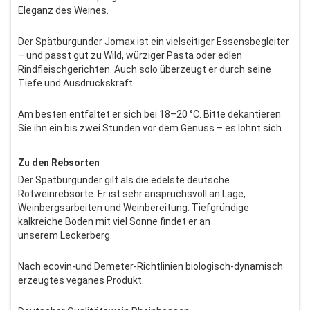
Eleganz des Weines.
Der Spätburgunder Jomax ist ein vielseitiger Essensbegleiter
– und passt gut zu Wild, würziger Pasta oder edlen
Rindfleischgerichten. Auch solo überzeugt er durch seine
Tiefe und Ausdruckskraft.
Am besten entfaltet er sich bei 18–20 °C. Bitte dekantieren
Sie ihn ein bis zwei Stunden vor dem Genuss – es lohnt sich.
Zu den Rebsorten
Der Spätburgunder gilt als die edelste deutsche
Rotweinrebsorte. Er ist sehr anspruchsvoll an Lage,
Weinbergsarbeiten und Weinbereitung. Tiefgründige
kalkreiche Böden mit viel Sonne findet er an
unserem Leckerberg.
Nach ecovin-und Demeter-Richtlinien biologisch-dynamisch
erzeugtes veganes Produkt.