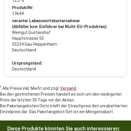
12,5 %
ProduktNr:
13644
verantw. Lebensmittelunternehmer
(Abfüller bzw. Einführer bei Nicht-EU-Produkten):
Weingut Gustavshof
Hauptstrasse 55
55234 Gau-Heppenheim
Deutschland
Ursprungsland:
Deutschland
*
Alle Preise inkl. MwSt und zzgl.
Versand
.
Bei den gestrichenen Preisen handelt es sich um den niedrigsten
Preis der letzten 30 Tage vor der Aktion.
Bei Paketangeboten/Sets stellt der Streichpreis den unrabattierten
Einzelpreis dar. Das Paketangebot/Set ist ein Mengenrabatt.
Diese Produkte könnten Sie auch interessieren: