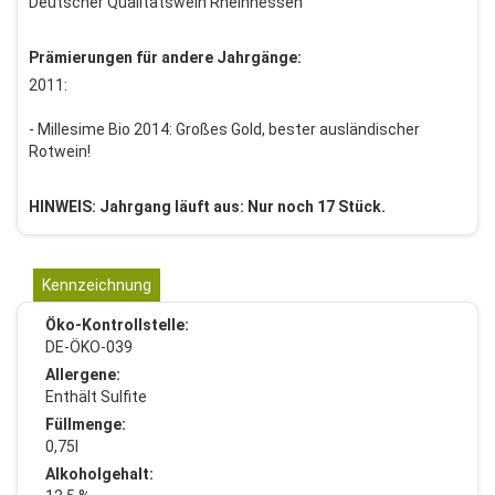
Deutscher Qualitätswein Rheinhessen
Prämierungen für andere Jahrgänge:
2011:
- Millesime Bio 2014: Großes Gold, bester ausländischer
Rotwein!
HINWEIS: Jahrgang läuft aus: Nur noch 17 Stück.
Kennzeichnung
Öko-Kontrollstelle:
DE-ÖKO-039
Allergene:
Enthält Sulfite
Füllmenge:
0,75l
Alkoholgehalt: