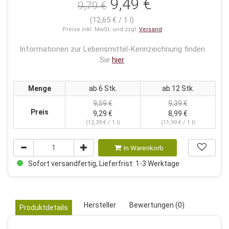
9,49 €
9,79 €
(12,65 € / 1 l)
Preise inkl. MwSt. und zzgl.
Versand
Informationen zur Lebensmittel-Kennzeichnung finden
Sie
hier
Menge
ab 6 Stk.
ab 12 Stk.
9,59 €
9,39 €
Preis
9,29 €
8,99 €
(12,39 € / 1 l)
(11,99 € / 1 l)
In Warenkorb
Sofort versandfertig, Lieferfrist: 1-3 Werktage
Hersteller
Bewertungen (0)
Produktdetails