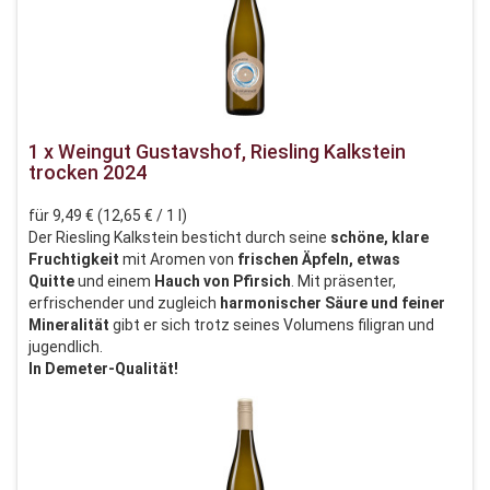
1 x Weingut Gustavshof, Riesling Kalkstein
trocken 2024
für 9,49 € (12,65 € / 1 l)
Der Riesling Kalkstein besticht durch seine
schöne, klare
Fruchtigkeit
mit Aromen von
frischen Äpfeln, etwas
Quitte
und einem
Hauch von Pfirsich
. Mit präsenter,
erfrischender und zugleich
harmonischer Säure und feiner
Mineralität
gibt er sich trotz seines Volumens filigran und
jugendlich.
In Demeter-Qualität!