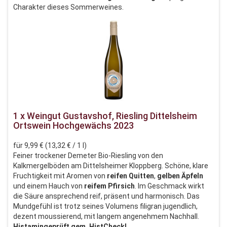
Charakter dieses Sommerweines.
1 x Weingut Gustavshof, Riesling Dittelsheim
Ortswein Hochgewächs 2023
für 9,99 € (13,32 € / 1 l)
Feiner trockener Demeter Bio-Riesling von den
Kalkmergelböden am Dittelsheimer Kloppberg. Schöne, klare
Fruchtigkeit mit Aromen von
reifen Quitten
,
gelben Äpfeln
und einem Hauch von
reifem Pfirsich
. Im Geschmack wirkt
die Säure ansprechend reif, präsent und harmonisch. Das
Mundgefühl ist trotz seines Volumens filigran jugendlich,
dezent moussierend, mit langem angenehmem Nachhall.
Histamingeprüft gem. HistCheck!