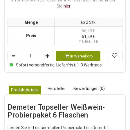
Informationen zur Lebensmittel-Kennzeichnung finden
Sie
hier
Menge
ab 2 Stk.
55,43 €
Preis
51,29 €
(11,40 € / 1 l)
In Warenkorb
Sofort versandfertig, Lieferfrist: 1-3 Werktage
Hersteller
Bewertungen (0)
Produktdetails
Demeter Topseller Weißwein-
Probierpaket 6 Flaschen
Lernen Sie mit diesem tollen Probierpaket die Demeter-