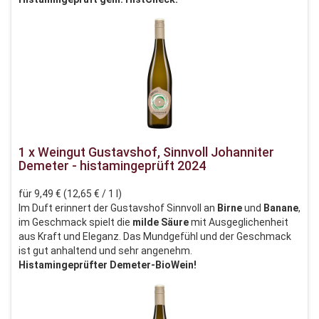
1 x Weingut Gustavshof, Sinnvoll Johanniter
Demeter - histamingeprüft 2024
für 9,49 € (12,65 € / 1 l)
Im Duft erinnert der Gustavshof Sinnvoll an
Birne
und
Banane
,
im Geschmack spielt die
milde Säure
mit Ausgeglichenheit
aus Kraft und Eleganz. Das Mundgefühl und der Geschmack
ist gut anhaltend und sehr angenehm.
Histamingeprüfter Demeter-BioWein!