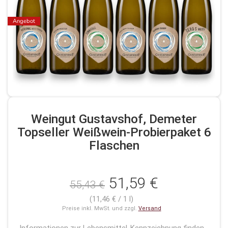
Angebot
Weingut Gustavshof, Demeter
Topseller Weißwein-Probierpaket 6
Flaschen
51,59 €
55,43 €
(11,46 € / 1 l)
Preise inkl. MwSt. und zzgl.
Versand