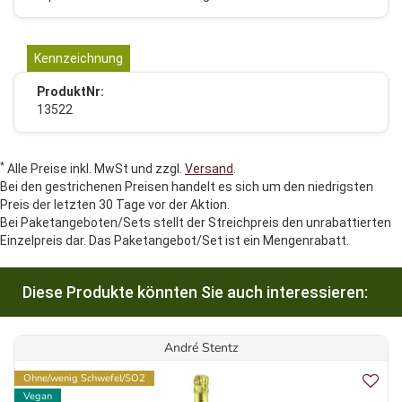
Kennzeichnung
ProduktNr:
13522
*
Alle Preise inkl. MwSt und zzgl.
Versand
.
Bei den gestrichenen Preisen handelt es sich um den niedrigsten
Preis der letzten 30 Tage vor der Aktion.
Bei Paketangeboten/Sets stellt der Streichpreis den unrabattierten
Einzelpreis dar. Das Paketangebot/Set ist ein Mengenrabatt.
Diese Produkte könnten Sie auch interessieren:
André Stentz
Ohne/wenig Schwefel/SO2
Vegan