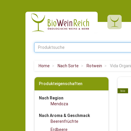
Home
Nach Sorte
Rotwein
Vida Organ
Produkteigenschaften
bio
Nach Region
Mendoza
Nach Aroma & Geschmack
Beerenfrüchte
Erdbeere