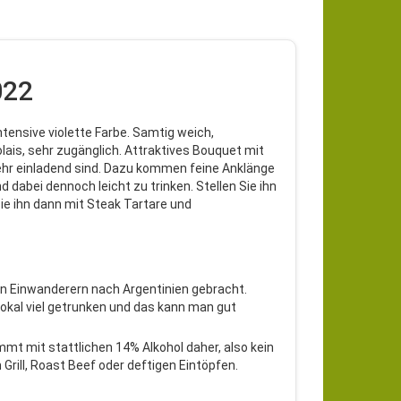
022
ntensive violette Farbe. Samtig weich,
lais, sehr zugänglich. Attraktives Bouquet mit
sehr einladend sind. Dazu kommen feine Anklänge
d dabei dennoch leicht zu trinken. Stellen Sie ihn
Sie ihn dann mit Steak Tartare und
 Einwanderern nach Argentinien gebracht.
d lokal viel getrunken und das kann man gut
mt mit stattlichen 14% Alkohol daher, also kein
Grill, Roast Beef oder deftigen Eintöpfen.