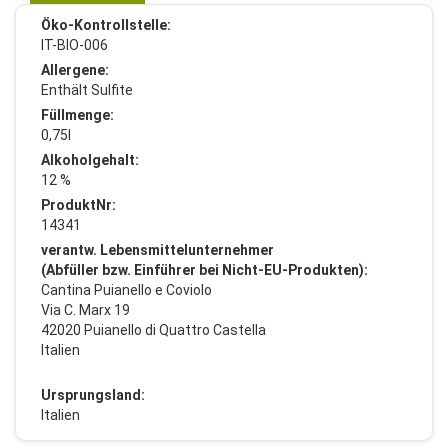
Öko-Kontrollstelle:
IT-BIO-006
Allergene:
Enthält Sulfite
Füllmenge:
0,75l
Alkoholgehalt:
12 %
ProduktNr:
14341
verantw. Lebensmittelunternehmer
(Abfüller bzw. Einführer bei Nicht-EU-Produkten):
Cantina Puianello e Coviolo
Via C. Marx 19
42020 Puianello di Quattro Castella
Italien
Ursprungsland:
Italien