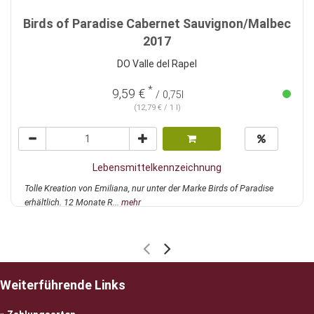
Birds of Paradise Cabernet Sauvignon/Malbec
2017
DO Valle del Rapel
*
9,59 €
/ 0,75l
(12,79 € / 1 l)
Lebensmittelkennzeichnung
Tolle Kreation von Emiliana, nur unter der Marke Birds of Paradise
erhältlich. 12 Monate R...
mehr
Weiterführende Links