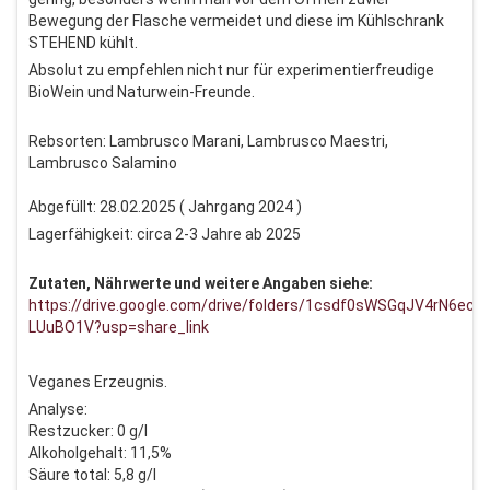
Bewegung der Flasche vermeidet und diese im Kühlschrank
STEHEND kühlt.
Absolut zu empfehlen nicht nur für experimentierfreudige
BioWein und Naturwein-Freunde.
Rebsorten: Lambrusco Marani, Lambrusco Maestri,
Lambrusco Salamino
Abgefüllt: 28.02.2025 ( Jahrgang 2024 )
Lagerfähigkeit: circa 2-3 Jahre ab 2025
Zutaten, Nährwerte und weitere Angaben siehe:
https://drive.google.com/drive/folders/1csdf0sWSGqJV4rN6ecV
LUuBO1V?usp=share_link
Veganes Erzeugnis.
Analyse:
Restzucker: 0 g/l
Alkoholgehalt: 11,5%
Säure total: 5,8 g/l