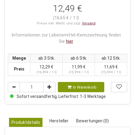
12,49 €
(16,65 € / 1 l)
Preise inkl. MwSt. und zzgl.
Versand
Informationen zur Lebensmittel-Kennzeichnung finden
Sie
hier
Menge
ab 3 Stk.
ab 6 Stk.
ab 12 Stk.
12,29 €
11,99 €
11,69 €
Preis
(16,39 € / 1 l)
(15,99 € / 1 l)
(15,59 € / 1 l)
In Warenkorb
Sofort versandfertig, Lieferfrist: 1-3 Werktage
Hersteller
Bewertungen (0)
Produktdetails