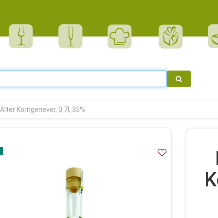
Alter Korngenever, 0,7l, 35%
K