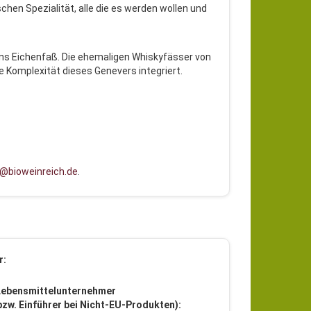
chen Spezialität, alle die es werden wollen und
ins Eichenfaß. Die ehemaligen Whiskyfässer von
e Komplexität dieses Genevers integriert.
@bioweinreich.de
.
r:
Lebensmittelunternehmer
 bzw. Einführer bei Nicht-EU-Produkten):