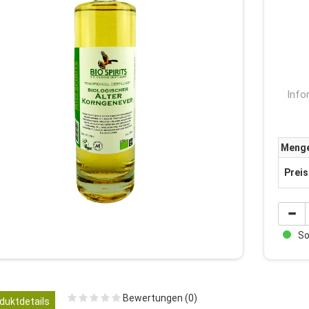
Info
Meng
Preis
Sof
Bewertungen (0)
duktdetails