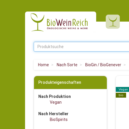
Home
Nach Sorte
BioGin / BioGenever
Produkteigenschaften
Vegan
bio
Nach Produktion
Vegan
Nach Hersteller
BioSpirits