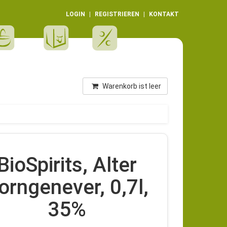
LOGIN
REGISTRIEREN
KONTAKT
Warenkorb ist leer
BioSpirits, Alter
orngenever, 0,7l,
35%