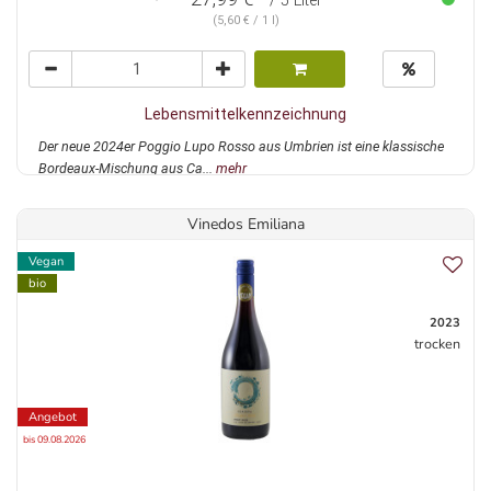
/ 5 Liter
(5,60 € / 1 l)
Lebensmittelkennzeichnung
Der neue 2024er Poggio Lupo Rosso aus Umbrien ist eine klassische
Bordeaux-Mischung aus Ca...
mehr
Vinedos Emiliana
Vegan
bio
2023
trocken
Angebot
bis 09.08.2026