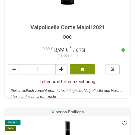
Valpolicella Corte Majoli 2021
DOC
*
9,69 €
8,99 €
/ 0.75l
(11,99 € / 1 l)
Lebensmittelkennzeichnung
Dieser vielfach zurecht prämierte biologische Valpolicella aus Verona
überzeugt schnell mi...
mehr
Vinedos Emiliana
Vegan
bio