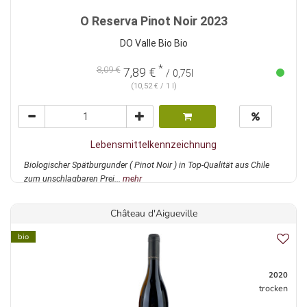
O Reserva Pinot Noir 2023
DO Valle Bio Bio
*
8,09 €
7,89 €
/ 0,75l
(10,52 € / 1 l)
Lebensmittelkennzeichnung
Biologischer Spätburgunder ( Pinot Noir ) in Top-Qualität aus Chile
zum unschlagbaren Prei...
mehr
Château d'Aigueville
bio
2020
trocken