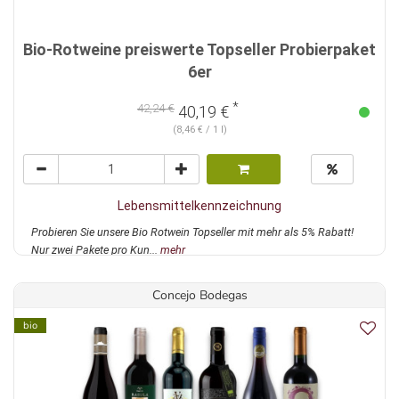
Bio-Rotweine preiswerte Topseller Probierpaket
6er
*
42,24 €
40,19 €
(8,46 € / 1 l)
Lebensmittelkennzeichnung
Probieren Sie unsere Bio Rotwein Topseller mit mehr als 5% Rabatt!
Nur zwei Pakete pro Kun...
mehr
Concejo Bodegas
bio