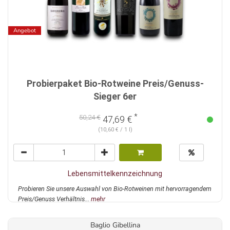
Angebot
Probierpaket Bio-Rotweine Preis/Genuss-
Sieger 6er
*
50,24 €
47,69 €
(10,60 € / 1 l)
Lebensmittelkennzeichnung
Probieren Sie unsere Auswahl von Bio-Rotweinen mit hervorragendem
Preis/Genuss Verhältnis...
mehr
Baglio Gibellina