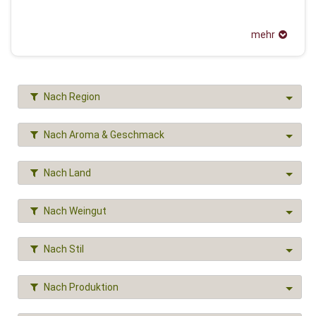
mehr
Nach Region
Nach Aroma & Geschmack
Nach Land
Nach Weingut
Nach Stil
Nach Produktion