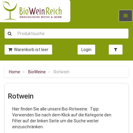
Navig
umsc
Warenkorb ist leer
Login
Home
BioWeine
Rotwein
Rotwein
Hier finden Sie alle unsere Bio-Rotweine. Tipp:
Verwenden Sie nach dem Klick auf die Kategorie den
Filter auf der linken Seite um die Suche weiter
einzuschränken.