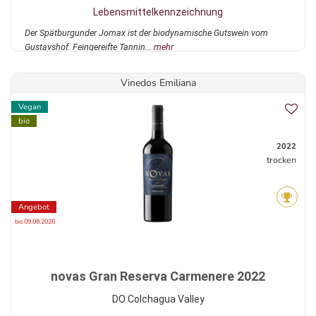
Lebensmittelkennzeichnung
Der Spätburgunder Jomax ist der biodynamische Gutswein vom
Gustavshof. Feingereifte Tannin...
mehr
Vinedos Emiliana
Vegan
bio
2022
trocken
Angebot
bis 09.08.2026
novas Gran Reserva Carmenere 2022
DO Colchagua Valley