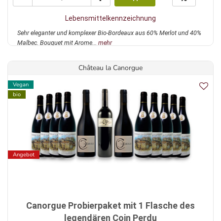
Lebensmittelkennzeichnung
Sehr eleganter und komplexer Bio-Bordeaux aus 60% Merlot und 40%
Malbec. Bouquet mit Arome...
mehr
Château la Canorgue
Vegan
bio
Angebot
Canorgue Probierpaket mit 1 Flasche des
legendären Coin Perdu