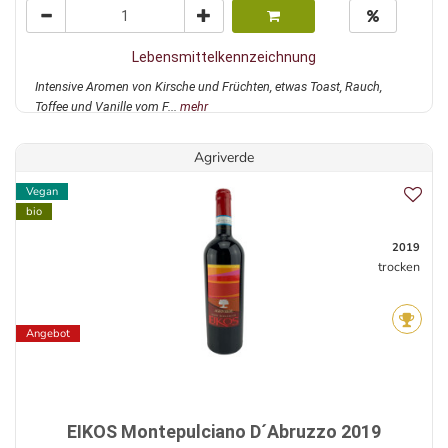
Lebensmittelkennzeichnung
Intensive Aromen von Kirsche und Früchten, etwas Toast, Rauch,
Toffee und Vanille vom F...
mehr
Agriverde
Vegan
bio
2019
trocken
Angebot
EIKOS Montepulciano D´Abruzzo 2019