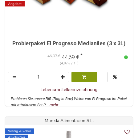
Angebot
Probierpaket El Progreso Medianiles (3 x 3L)
*
46,97 €
44,69 €
(4,97 € / 1 l)
Lebensmittelkennzeichnung
Probieren Sie unsere BiB (Bag in Box) Weine von El Progreso im Paket
mit attraktivem Set R...
mehr
Mureda Alimentacion S.L.
Wenig Alkohol
Alkoholfrei