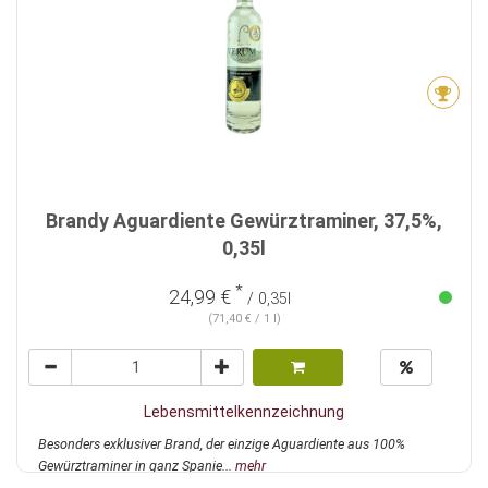
Brandy Aguardiente Gewürztraminer, 37,5%,
0,35l
*
24,99 €
/ 0,35l
(71,40 € / 1 l)
Lebensmittelkennzeichnung
Besonders exklusiver Brand, der einzige Aguardiente aus 100%
Gewürztraminer in ganz Spanie...
mehr