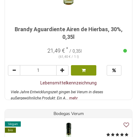
Brandy Aguardiente Airen de Hierbas, 30%,
0,35l
*
21,49 €
/ 0,35l
(61,40 € / 1 l)
Lebensmittelkennzeichnung
Viele Jahre Entwicklungszeit gingen bei Verum in dieses
außergewöhnliche Produkt: Ein A...
mehr
Bodegas Verum
Vegan
bio