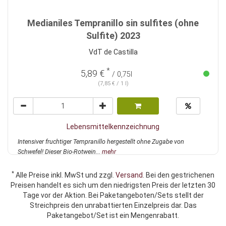
Medianiles Tempranillo sin sulfites (ohne
Sulfite) 2023
VdT de Castilla
*
5,89 €
/ 0,75l
(7,85 € / 1 l)
Lebensmittelkennzeichnung
Intensiver fruchtiger Tempranillo hergestellt ohne Zugabe von
Schwefel! Dieser Bio-Rotwein...
mehr
*
Alle Preise inkl. MwSt und zzgl.
Versand
. Bei den gestrichenen
Preisen handelt es sich um den niedrigsten Preis der letzten 30
Tage vor der Aktion. Bei Paketangeboten/Sets stellt der
Streichpreis den unrabattierten Einzelpreis dar. Das
Paketangebot/Set ist ein Mengenrabatt.