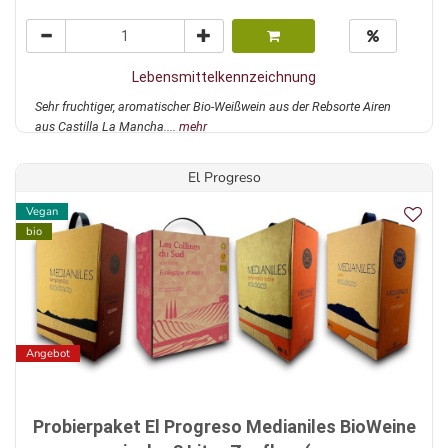
Lebensmittelkennzeichnung
Sehr fruchtiger, aromatischer Bio-Weißwein aus der Rebsorte Airen
aus Castilla La Mancha....
mehr
El Progreso
Vegan
bio
Angebot
Probierpaket El Progreso Medianiles BioWeine