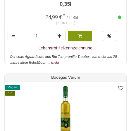
0,35l
*
24,99 €
/ 0,35l
(71,40 € / 1 l)
Lebensmittelkennzeichnung
Der erste Aguardiente aus Bio-Tempranillo Trauben von mehr als 20
Jahre alten Rebst&oum...
mehr
Bodegas Verum
Vegan
bio