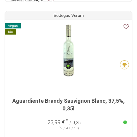
Bodegas Verum
Vegan
bio
Aguardiente Brandy Sauvignon Blanc, 37,5%,
0,35l
*
23,99 €
/ 0,35l
(68,54 € / 1 l)