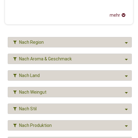
mehr
Nach Region
Nach Aroma & Geschmack
Nach Land
Nach Weingut
Nach Stil
Nach Produktion