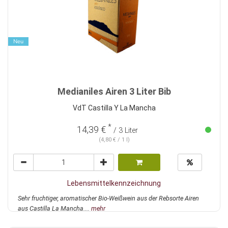
Neu
Medianiles Airen 3 Liter Bib
VdT Castilla Y La Mancha
*
14,39 €
/ 3 Liter
(4,80 € / 1 l)
Lebensmittelkennzeichnung
Sehr fruchtiger, aromatischer Bio-Weißwein aus der Rebsorte Airen
aus Castilla La Mancha....
mehr