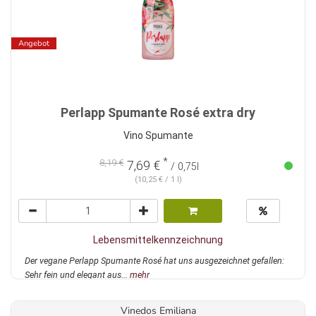
Angebot
Perlapp Spumante Rosé extra dry
Vino Spumante
*
8,19 €
7,69 €
/ 0,75l
(10,25 € / 1 l)
Lebensmittelkennzeichnung
Der vegane Perlapp Spumante Rosé hat uns ausgezeichnet gefallen:
Sehr fein und elegant aus...
mehr
Vinedos Emiliana