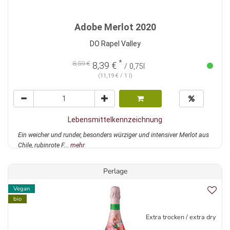
Adobe Merlot 2020
DO Rapel Valley
*
8,59 €
8,39 €
/ 0,75l
(11,19 € / 1 l)
Lebensmittelkennzeichnung
Ein weicher und runder, besonders würziger und intensiver Merlot aus
Chile, rubinrote F...
mehr
Perlage
Vegan
bio
Extra trocken / extra dry