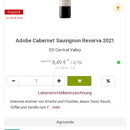
Angebot
bis 09.08.2026
Adobe Cabernet Sauvignon Reserva 2021
DO Central Valley
*
8,69 €
8,49 €
/ 0,75l
(11,32 € / 1 l)
Lebensmittelkennzeichnung
Intensive Aromen von Kirsche und Früchten, etwas Toast, Rauch,
Toffee und Vanille vom F...
mehr
Agriverde