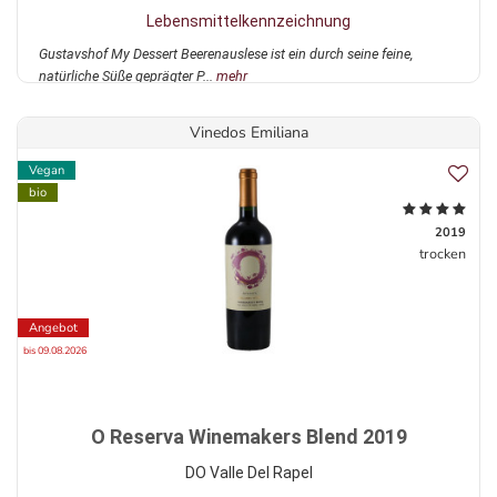
Lebensmittelkennzeichnung
Gustavshof My Dessert Beerenauslese ist ein durch seine feine,
natürliche Süße geprägter P...
mehr
Vinedos Emiliana
Vegan
bio
2019
trocken
Angebot
bis 09.08.2026
O Reserva Winemakers Blend 2019
DO Valle Del Rapel