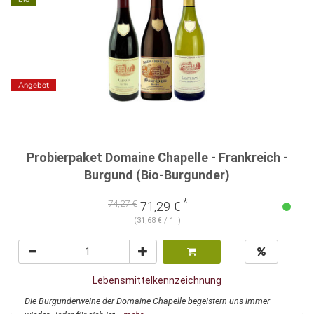
Angebot
Probierpaket Domaine Chapelle - Frankreich -
Burgund (Bio-Burgunder)
*
74,27 €
71,29 €
(31,68 € / 1 l)
Lebensmittelkennzeichnung
Die Burgunderweine der Domaine Chapelle begeistern uns immer