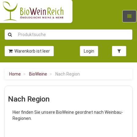
Navig
umsc
Warenkorb ist leer
Login
Home
BioWeine
Nach Region
Nach Region
Hier finden Sie unsere BioWeine geordnet nach Weinbau-
Regionen.