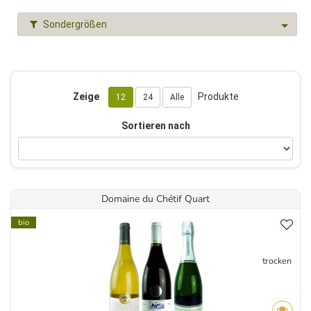
Sondergrößen
Zeige
Produkte
12
24
Alle
Sortieren nach
Domaine du Chétif Quart
bio
trocken