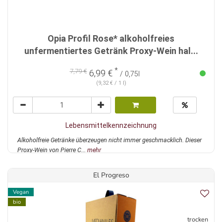
Opia Profil Rose* alkoholfreies
unfermentiertes Getränk Proxy-Wein hal...
*
7,79 €
6,99 €
/ 0,75l
(9,32 € / 1 l)
Lebensmittelkennzeichnung
Alkoholfreie Getränke überzeugen nicht immer geschmacklich. Dieser
Proxy-Wein von Pierre C...
mehr
El Progreso
Vegan
bio
trocken