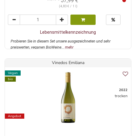
57,99 €
(4,83 € / 1 l)
Lebensmittelkennzeichnung
Probieren Sie in diesem Set unsere ausgezeichneten und sehr
preiswerten, veganen BioWeine...
mehr
Vinedos Emiliana
Vegan
bio
2022
trocken
Angebot