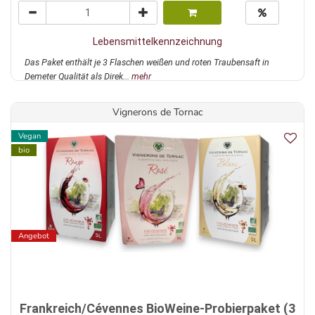
Lebensmittelkennzeichnung
Das Paket enthält je 3 Flaschen weißen und roten Traubensaft in
Demeter Qualität als Direk...
mehr
Vignerons de Tornac
Vegan
bio
Angebot
Frankreich/Cévennes BioWeine-Probierpaket (3