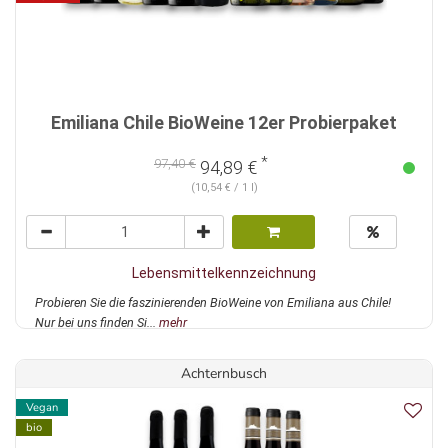
Emiliana Chile BioWeine 12er Probierpaket
*
97,40 €
94,89 €
(10,54 € / 1 l)
Lebensmittelkennzeichnung
Probieren Sie die faszinierenden BioWeine von Emiliana aus Chile!
Nur bei uns finden Si...
mehr
Achternbusch
Vegan
bio