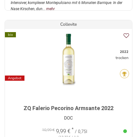
Intensiver, komplexer Montepulciano mit 6 Monaten Barrique. In der
Nase Kirschen, dun...
mehr
Collevite
bio
2022
trocken
Angebot
ZQ Falerio Pecorino Armsante 2022
DOC
*
10,99 €
9,99 €
/ 0,75l