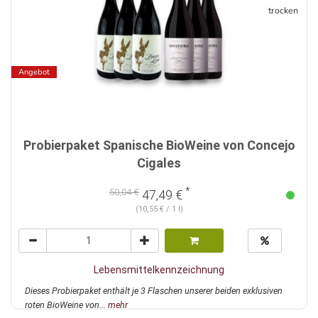
trocken
Angebot
Probierpaket Spanische BioWeine von Concejo
Cigales
*
50,04 €
47,49 €
(10,55 € / 1 l)
Lebensmittelkennzeichnung
Dieses Probierpaket enthält je 3 Flaschen unserer beiden exklusiven
roten BioWeine von...
mehr