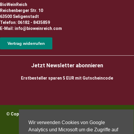
BioWeinReich
Reichenberger Str. 10
63500 Seligenstadt
Telefon: 06182 - 8435859
E-Mail: info@bioweinreich.com
Vertrag widerrufen
Jetzt Newsletter abonnieren
Erstbesteller sparen 5 EUR mit Gutscheincode
© Copyright 2026 BioWeinReich. Alle Rechte vorbehalten |
Impressum
Wir verwenden Cookies von Google
Analytics und Microsoft um die Zugriffe auf