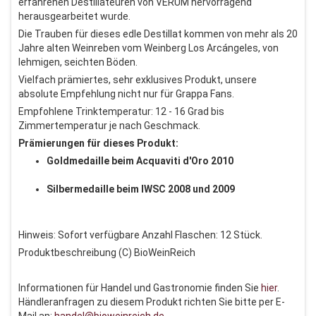
erfahrenen Destillateuren von VERUM hervorragend
herausgearbeitet wurde.
Die Trauben für dieses edle Destillat kommen von mehr als 20
Jahre alten Weinreben vom Weinberg Los Arcángeles, von
lehmigen, seichten Böden.
Vielfach prämiertes, sehr exklusives Produkt, unsere
absolute Empfehlung nicht nur für Grappa Fans.
Empfohlene Trinktemperatur: 12 - 16 Grad bis
Zimmertemperatur je nach Geschmack.
Prämierungen für dieses Produkt:
Goldmedaille beim Acquaviti d'Oro 2010
Silbermedaille beim IWSC 2008 und 2009
Hinweis: Sofort verfügbare Anzahl Flaschen: 12 Stück.
Produktbeschreibung (C) BioWeinReich
Informationen für Handel und Gastronomie finden Sie
hier
.
Händleranfragen zu diesem Produkt richten Sie bitte per E-