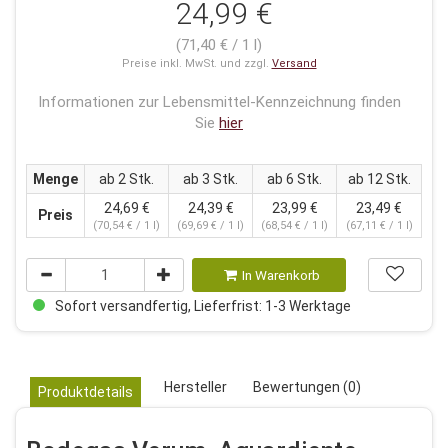
24,99 €
(71,40 € / 1 l)
Preise inkl. MwSt. und zzgl.
Versand
Informationen zur Lebensmittel-Kennzeichnung finden
Sie
hier
Menge
ab 2 Stk.
ab 3 Stk.
ab 6 Stk.
ab 12 Stk.
24,69 €
24,39 €
23,99 €
23,49 €
Preis
(70,54 € / 1 l)
(69,69 € / 1 l)
(68,54 € / 1 l)
(67,11 € / 1 l)
In Warenkorb
Sofort versandfertig, Lieferfrist: 1-3 Werktage
Hersteller
Bewertungen (0)
Produktdetails