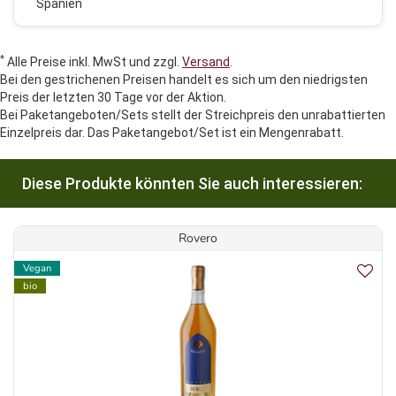
Spanien
*
Alle Preise inkl. MwSt und zzgl.
Versand
.
Bei den gestrichenen Preisen handelt es sich um den niedrigsten
Preis der letzten 30 Tage vor der Aktion.
Bei Paketangeboten/Sets stellt der Streichpreis den unrabattierten
Einzelpreis dar. Das Paketangebot/Set ist ein Mengenrabatt.
Diese Produkte könnten Sie auch interessieren:
Rovero
Vegan
bio