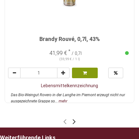
Brandy Rouvé, 0,7l, 43%
*
41,99 €
/ 0,7l
(59,99 € / 1 l)
Lebensmittelkennzeichnung
Das Bio-Weingut Rovero in der Langhe im Piemont erzeugt nicht nur
ausgezeichnete Grappe so...
mehr
Weiterführende Links