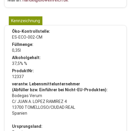
Mail an:
handel@bioweinreich.de
.
Kennzeichnung
Öko-Kontrollstelle:
ES-ECO-002-CM
Füllmenge:
0,35l
Alkoholgehalt:
37,5% %
ProduktNr:
12337
verantw. Lebensmittelunternehmer
(Abfüller bzw. Einführer bei Nicht-EU-Produkten):
Bodegas Verum
C/ JUAN A. LOPEZ RAMIREZ 4
13700 TOMELLOSO/CIUDAD REAL
Spanien
Ursprungsland: