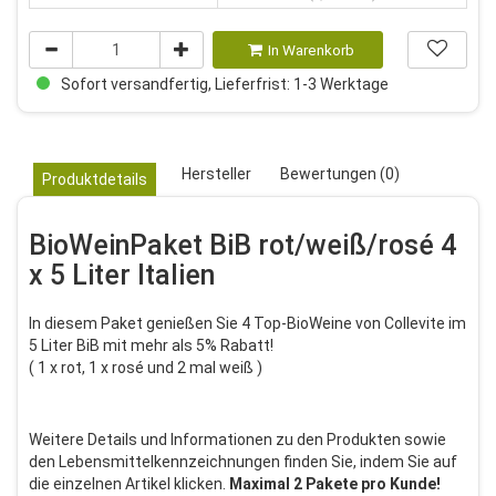
In Warenkorb
Sofort versandfertig, Lieferfrist: 1-3 Werktage
Hersteller
Bewertungen (0)
Produktdetails
BioWeinPaket BiB rot/weiß/rosé 4
x 5 Liter Italien
In diesem Paket genießen Sie 4 Top-BioWeine von Collevite im
5 Liter BiB mit mehr als 5% Rabatt!
( 1 x rot, 1 x rosé und 2 mal weiß )
Weitere Details und Informationen zu den Produkten sowie
den Lebensmittelkennzeichnungen finden Sie, indem Sie auf
die einzelnen Artikel klicken.
Maximal 2 Pakete pro Kunde!