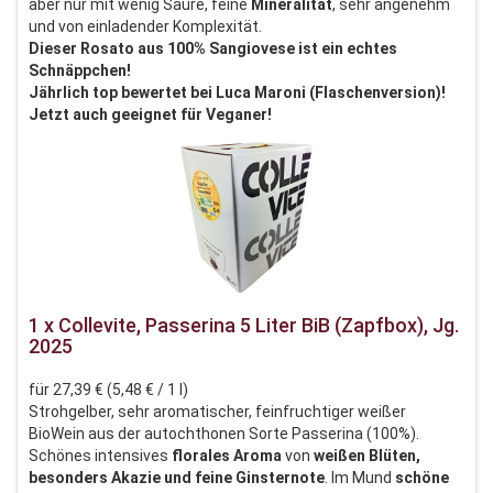
aber nur mit wenig Säure, feine
Mineralität
, sehr angenehm
und von einladender Komplexität.
Dieser Rosato aus 100% Sangiovese ist ein echtes
Schnäppchen!
Jährlich top bewertet bei Luca Maroni (Flaschenversion)!
Jetzt auch geeignet für Veganer!
1 x Collevite, Passerina 5 Liter BiB (Zapfbox), Jg.
2025
für 27,39 € (5,48 € / 1 l)
Strohgelber, sehr aromatischer, feinfruchtiger weißer
BioWein aus der autochthonen Sorte Passerina (100%).
Schönes intensives
florales Aroma
von
weißen Blüten,
besonders Akazie und feine Ginsternote
. Im Mund
schöne