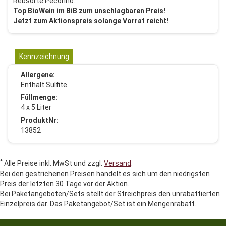
Rebsorte Pecorino.
Top BioWein im BiB zum unschlagbaren Preis!
Jetzt zum Aktionspreis solange Vorrat reicht!
Kennzeichnung
Allergene:
Enthält Sulfite
Füllmenge:
4 x 5 Liter
ProduktNr:
13852
*
Alle Preise inkl. MwSt und zzgl.
Versand
.
Bei den gestrichenen Preisen handelt es sich um den niedrigsten
Preis der letzten 30 Tage vor der Aktion.
Bei Paketangeboten/Sets stellt der Streichpreis den unrabattierten
Einzelpreis dar. Das Paketangebot/Set ist ein Mengenrabatt.