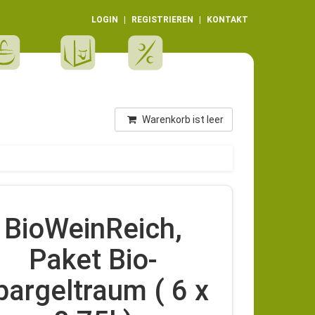
LOGIN
REGISTRIEREN
KONTAKT
Warenkorb ist leer
BioWeinReich,
Paket Bio-
pargeltraum ( 6 x