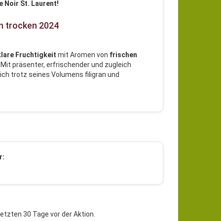
 Noir St. Laurent!
in trocken 2024
lare Fruchtigkeit
mit Aromen von
frischen
. Mit präsenter, erfrischender und zugleich
sich trotz seines Volumens filigran und
r:
letzten 30 Tage vor der Aktion.