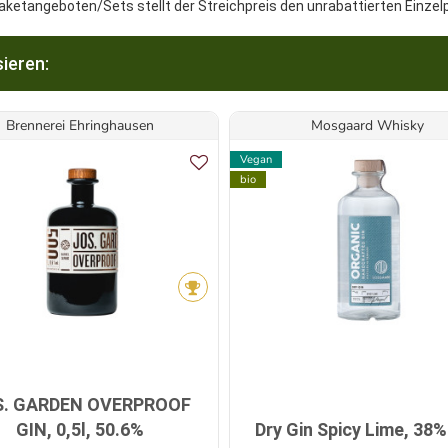
aketangeboten/Sets stellt der Streichpreis den unrabattierten Einzel
ieren:
Brennerei Ehringhausen
Mosgaard Whisky
Vegan
bio
S. GARDEN OVERPROOF
GIN, 0,5l, 50.6%
Dry Gin Spicy Lime, 38%