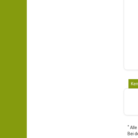
Ken
*
Alle
Bei d