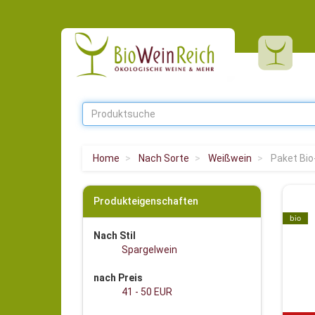
Home
Nach Sorte
Weißwein
Paket Bio-
Produkteigenschaften
bio
Nach Stil
Spargelwein
nach Preis
41 - 50 EUR