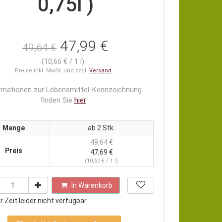
0,75l )
47,99 €
49,64 €
(10,66 € / 1 l)
Preise inkl. MwSt. und zzgl.
Versand
rmationen zur Lebensmittel-Kennzeichnung
finden Sie
hier
Menge
ab 2 Stk.
49,64 €
Preis
47,69 €
(10,60 € / 1 l)
In Warenkorb
 Zeit leider nicht verfügbar