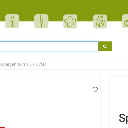
Spargeltraum ( 6 x 0,75l )
S