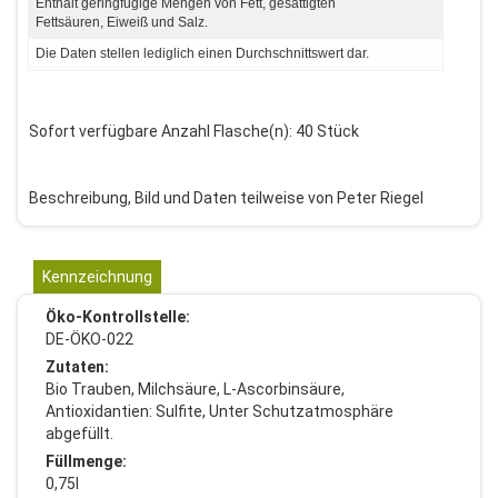
Enthält geringfügige Mengen von Fett, gesättigten
Fettsäuren, Eiweiß und Salz.
Die Daten stellen lediglich einen Durchschnittswert dar.
Sofort verfügbare Anzahl Flasche(n): 40 Stück
Beschreibung, Bild und Daten teilweise von Peter Riegel
Kennzeichnung
Öko-Kontrollstelle:
DE-ÖKO-022
Zutaten:
Bio Trauben, Milchsäure, L-Ascorbinsäure,
Antioxidantien: Sulfite, Unter Schutzatmosphäre
abgefüllt.
Füllmenge:
0,75l