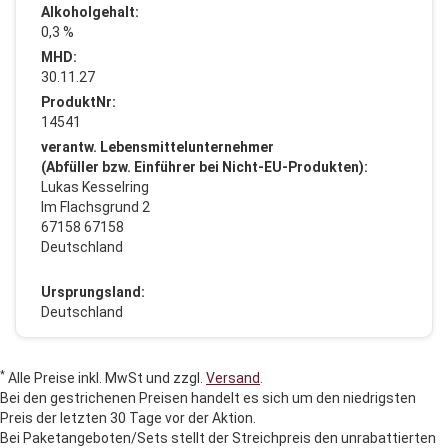
Alkoholgehalt:
0,3 %
MHD:
30.11.27
ProduktNr:
14541
verantw. Lebensmittelunternehmer
(Abfüller bzw. Einführer bei Nicht-EU-Produkten):
Lukas Kesselring
Im Flachsgrund 2
67158 67158
Deutschland
Ursprungsland:
Deutschland
*
Alle Preise inkl. MwSt und zzgl.
Versand
.
Bei den gestrichenen Preisen handelt es sich um den niedrigsten
Preis der letzten 30 Tage vor der Aktion.
Bei Paketangeboten/Sets stellt der Streichpreis den unrabattierten