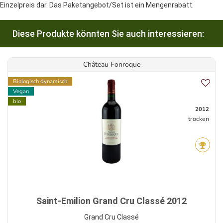
Einzelpreis dar. Das Paketangebot/Set ist ein Mengenrabatt.
Diese Produkte könnten Sie auch interessieren:
Château Fonroque
Biologisch dynamisch
Vegan
bio
2012
trocken
Saint-Emilion Grand Cru Classé 2012
Grand Cru Classé