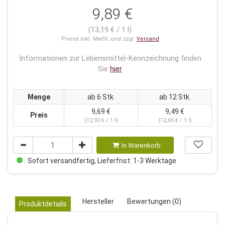
9,89 €
(13,19 € / 1 l)
Preise inkl. MwSt. und zzgl.
Versand
Informationen zur Lebensmittel-Kennzeichnung finden
Sie
hier
Menge
ab 6 Stk.
ab 12 Stk.
9,69 €
9,49 €
Preis
(12,92 € / 1 l)
(12,65 € / 1 l)
In Warenkorb
Sofort versandfertig, Lieferfrist: 1-3 Werktage
Hersteller
Bewertungen (0)
Produktdetails