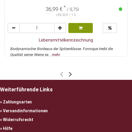
*
36,99 €
/ 0,75l
(49,32 € / 1 l)
Lebensmittelkennzeichnung
Biodynamischer Bordeaux der Spitzenklasse. Fonroque treibt die
Qualität seiner Weine se...
mehr
Weiterführende Links
Zahlungsarten
Versandinformationen
Widerrufsrecht
Hilfe