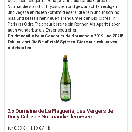
Süße, sehr elegante Perlage. Ohne die für die Cidres der
Normandie sonst oft typischen und gewünschten erdigen
und vegetalen Noten kommt dieser Cidre rein und frisch ins
Glas und setzt einen neuen Trend unter den Bio-Cidres. In
Paris ist Cidre Fraicheur bereits ein Renner! Als Aperitif aber
auch wunderbar als Essensbegleiter.
Goldmedaille beim Concours de Normandie 2019 und 2020!
Exklusiv bei BioWeinReich! Spitzen-Cidre aus exklusiven
Apfelsorten!
2 x Domaine de La Flaguerie, Les Vergers de
Ducy Cidre de Normandie demi-sec
für 8,39 € (11,19 € / 1 l)