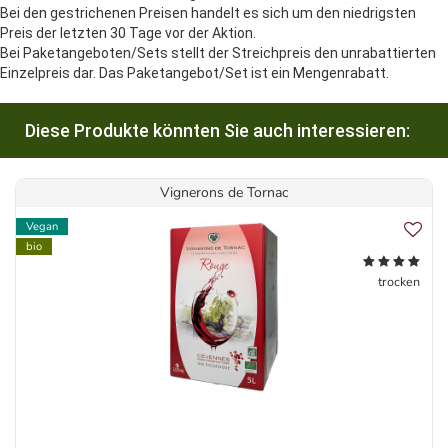
Bei den gestrichenen Preisen handelt es sich um den niedrigsten
Preis der letzten 30 Tage vor der Aktion.
Bei Paketangeboten/Sets stellt der Streichpreis den unrabattierten
Einzelpreis dar. Das Paketangebot/Set ist ein Mengenrabatt.
Diese Produkte könnten Sie auch interessieren:
Vignerons de Tornac
Vegan
bio
trocken