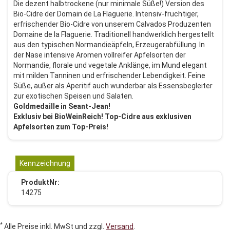
Die dezent halbtrockene (nur minimale Süße!) Version des
Bio-Cidre der Domain de La Flaguerie. Intensiv-fruchtiger,
erfrischender Bio-Cidre von unserem Calvados Produzenten
Domaine de la Flaguerie. Traditionell handwerklich hergestellt
aus den typischen Normandieäpfeln, Erzeugerabfüllung. In
der Nase intensive Aromen vollreifer Apfelsorten der
Normandie, florale und vegetale Anklänge, im Mund elegant
mit milden Tanninen und erfrischender Lebendigkeit. Feine
Süße, außer als Aperitif auch wunderbar als Essensbegleiter
zur exotischen Speisen und Salaten.
Goldmedaille in Seant-Jean!
Exklusiv bei BioWeinReich! Top-Cidre aus exklusiven
Apfelsorten zum Top-Preis!
Kennzeichnung
ProduktNr:
14275
*
Alle Preise inkl. MwSt und zzgl.
Versand
.