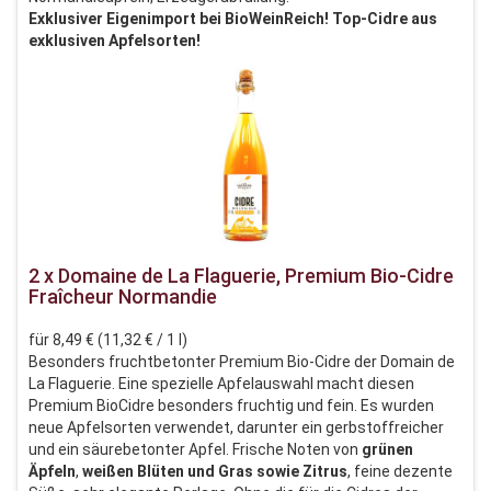
Exklusiver Eigenimport bei BioWeinReich! Top-Cidre aus
exklusiven Apfelsorten!
2 x Domaine de La Flaguerie, Premium Bio-Cidre
Fraîcheur Normandie
für 8,49 € (11,32 € / 1 l)
Besonders fruchtbetonter Premium Bio-Cidre der Domain de
La Flaguerie. Eine spezielle Apfelauswahl macht diesen
Premium BioCidre besonders fruchtig und fein. Es wurden
neue Apfelsorten verwendet, darunter ein gerbstoffreicher
und ein säurebetonter Apfel. Frische Noten von
grünen
Äpfeln
,
weißen
Blüten und
Gras sowie Zitrus
, feine dezente