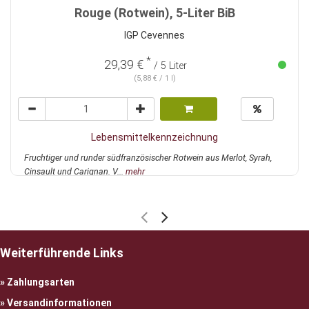
Rouge (Rotwein), 5-Liter BiB
IGP Cevennes
*
29,39 €
/ 5 Liter
(5,88 € / 1 l)
Lebensmittelkennzeichnung
Fruchtiger und runder südfranzösischer Rotwein aus Merlot, Syrah,
Cinsault und Carignan. V...
mehr
Weiterführende Links
Zahlungsarten
Versandinformationen