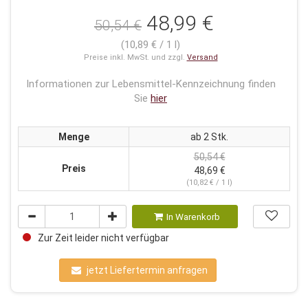
48,99 €
50,54 €
(10,89 € / 1 l)
Preise inkl. MwSt. und zzgl.
Versand
Informationen zur Lebensmittel-Kennzeichnung finden
Sie
hier
Menge
ab 2 Stk.
50,54 €
Preis
48,69 €
(10,82 € / 1 l)
In Warenkorb
Zur Zeit leider nicht verfügbar
jetzt Liefertermin anfragen