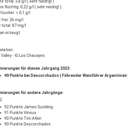
e total: 3,8 g/l ( sehr niedrig! )
e flüchtig: 0,22 g/l ( sehr niedrig! )
zucker: < 0,1 g/l
 frei: 26 mg/l
 total: 87 mg/l
an erzeugt.
elation:
 Valley - IG Los Chacayes
mierungen für diesen Jahrgang 2023:
90 Punkte bei Descorchados ( Führender Weinführer Argentinien 
mierungen für andere Jahrgänge:
2
92 Punkte James Suckling
91 Punkte Vinous
90 Punkte Tim Atkin
90 Punkte Descorchados