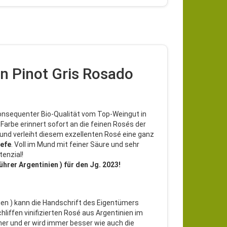
n Pinot Gris Rosado
 konsequenter Bio-Qualität vom Top-Weingut in
 Farbe erinnert sofort an die feinen Rosés der
 und verleiht diesem exzellenten Rosé eine ganz
efe
. Voll im Mund mit feiner Säure und sehr
enzial!
hrer Argentinien ) für den Jg. 2023!
nien ) kann die Handschrift des Eigentümers
hliffen vinifizierten Rosé aus Argentinien im
her und er wird immer besser wie auch die