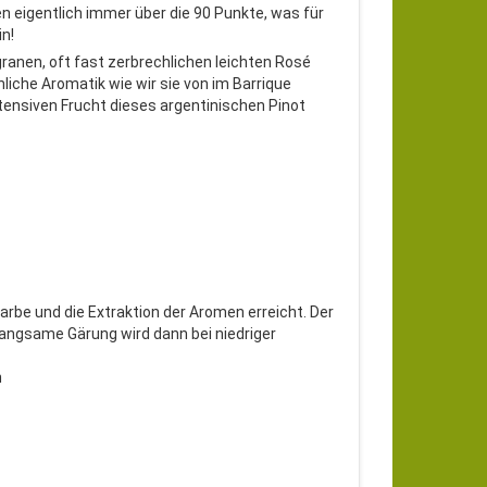
n eigentlich immer über die 90 Punkte, was für
in!
igranen, oft fast zerbrechlichen leichten Rosé
liche Aromatik wie wir sie von im Barrique
ensiven Frucht dieses argentinischen Pinot
rbe und die Extraktion der Aromen erreicht. Der
langsame Gärung wird dann bei niedriger
n