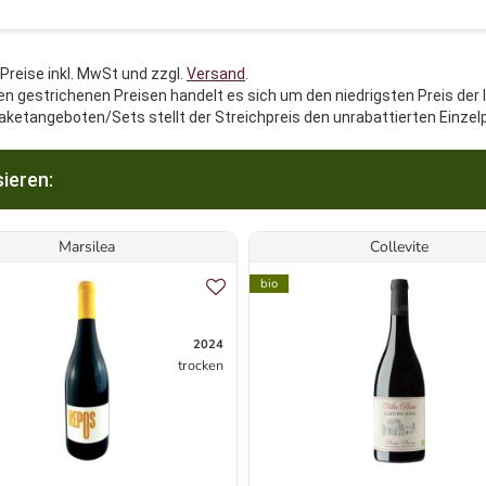
 Preise inkl. MwSt und zzgl.
Versand
.
en gestrichenen Preisen handelt es sich um den niedrigsten Preis der 
aketangeboten/Sets stellt der Streichpreis den unrabattierten Einzel
ieren:
Marsilea
Collevite
bio
2024
trocken