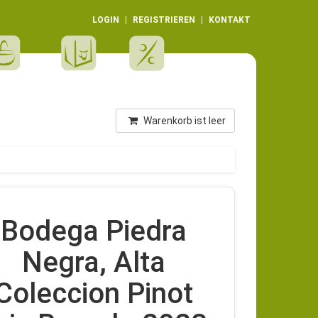
LOGIN
REGISTRIEREN
KONTAKT
Warenkorb ist leer
Bodega Piedra
Negra, Alta
Coleccion Pinot