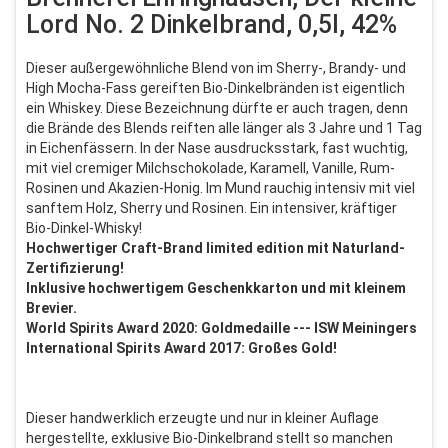
Lord No. 2 Dinkelbrand, 0,5l, 42%
Dieser außergewöhnliche Blend von im Sherry-, Brandy- und
High Mocha-Fass gereiften Bio-Dinkelbränden ist eigentlich
ein Whiskey. Diese Bezeichnung dürfte er auch tragen, denn
die Brände des Blends reiften alle länger als 3 Jahre und 1 Tag
in Eichenfässern. In der Nase ausdrucksstark, fast wuchtig,
mit viel cremiger Milchschokolade, Karamell, Vanille, Rum-
Rosinen und Akazien-Honig. Im Mund rauchig intensiv mit viel
sanftem Holz, Sherry und Rosinen. Ein intensiver, kräftiger
Bio-Dinkel-Whisky!
Hochwertiger Craft-Brand limited edition mit Naturland-
Zertifizierung!
Inklusive hochwertigem Geschenkkarton und mit kleinem
Brevier.
World Spirits Award 2020: Goldmedaille --- ISW Meiningers
International Spirits Award 2017: Großes Gold!
Dieser handwerklich erzeugte und nur in kleiner Auflage
hergestellte, exklusive Bio-Dinkelbrand stellt so manchen