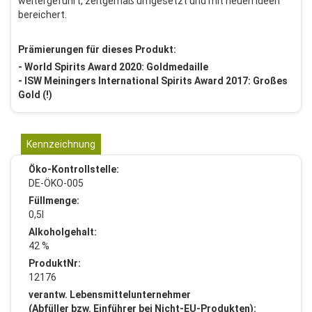
weitergeführt, zeitgemäß umgesetzt und mit neuen Ideen
bereichert.
Prämierungen für dieses Produkt:
- World Spirits Award 2020: Goldmedaille
- ISW Meiningers International Spirits Award 2017: Großes
Gold (!)
Kennzeichnung
Öko-Kontrollstelle:
DE-ÖKO-005
Füllmenge:
0,5l
Alkoholgehalt:
42 %
ProduktNr:
12176
verantw. Lebensmittelunternehmer
(Abfüller bzw. Einführer bei Nicht-EU-Produkten):