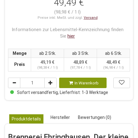
49,49 €
(98,98 € / 1 l)
Preise inkl. MwSt. und zzgl.
Versand
Informationen zur Lebensmittel-Kennzeichnung finden
Sie
hier
Menge
ab 2 Stk.
ab 3 Stk.
ab 6 Stk.
49,19 €
48,89 €
48,49 €
Preis
(98,38 € / 1 l)
(97,78 € / 1 l)
(96,98 € / 1 l)
In Warenkorb
Sofort versandfertig, Lieferfrist: 1-3 Werktage
Hersteller
Bewertungen (0)
Produktdetails
Brennerei Ehringhausen, Der kleine