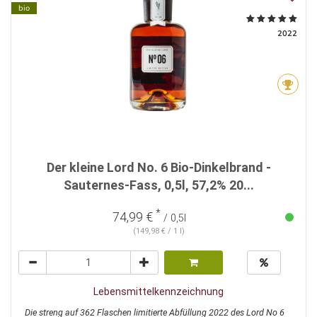
bio
2022
Der kleine Lord No. 6 Bio-Dinkelbrand -
Sauternes-Fass, 0,5l, 57,2% 20...
*
74,99 €
/ 0,5l
(149,98 € / 1 l)
Lebensmittelkennzeichnung
Die streng auf 362 Flaschen limitierte Abfüllung 2022 des Lord No 6