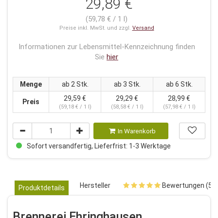
29,89 €
(59,78 € / 1 l)
Preise inkl. MwSt. und zzgl.
Versand
Informationen zur Lebensmittel-Kennzeichnung finden
Sie
hier
Menge
ab 2 Stk.
ab 3 Stk.
ab 6 Stk.
29,59 €
29,29 €
28,99 €
Preis
(59,18 € / 1 l)
(58,58 € / 1 l)
(57,98 € / 1 l)
In Warenkorb
Sofort versandfertig, Lieferfrist: 1-3 Werktage
Hersteller
Bewertungen (5)
Produktdetails
Brennerei Ehringhausen,