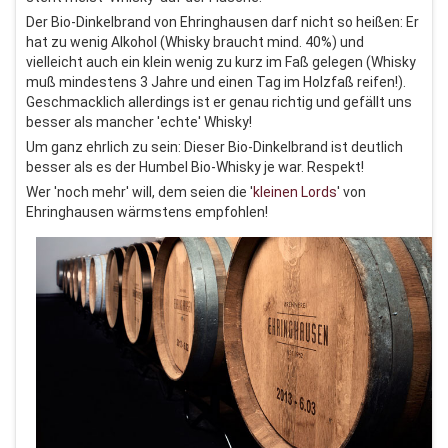
Der Bio-Dinkelbrand von Ehringhausen darf nicht so heißen: Er
hat zu wenig Alkohol (Whisky braucht mind. 40%) und
vielleicht auch ein klein wenig zu kurz im Faß gelegen (Whisky
muß mindestens 3 Jahre und einen Tag im Holzfaß reifen!).
Geschmacklich allerdings ist er genau richtig und gefällt uns
besser als mancher 'echte' Whisky!
Um ganz ehrlich zu sein: Dieser Bio-Dinkelbrand ist deutlich
besser als es der Humbel Bio-Whisky je war. Respekt!
Wer 'noch mehr' will, dem seien die '
kleinen Lords
' von
Ehringhausen wärmstens empfohlen!