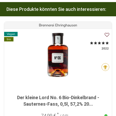
Diese Produkte könnten Sie auch interessieren:
Brennerei Ehringhausen
Vegan
bio
2022
Der kleine Lord No. 6 Bio-Dinkelbrand -
Sauternes-Fass, 0,5l, 57,2% 20...
*
74,99 €