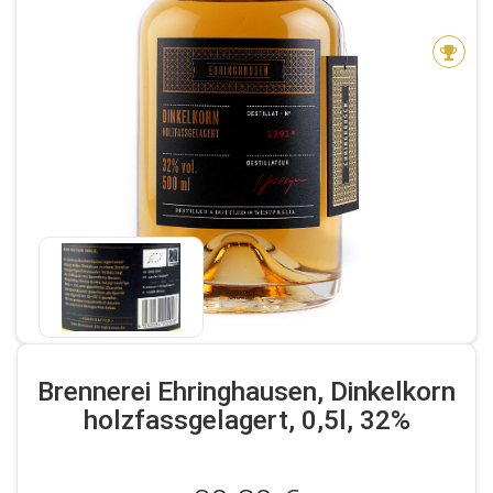
Brennerei Ehringhausen, Dinkelkorn
holzfassgelagert, 0,5l, 32%