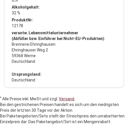
Alkoholgehalt:
32 %
ProduktNr:
12178
verantw. Lebensmittelunternehmer
(Abfüller bzw. Einführer bei Nicht-EU-Produkten):
Brennerei Ehringhausen
Ehringhauser Weg 2
59368 Werne
Deutschland
Ursprungsland:
Deutschland
*
Alle Preise inkl. MwSt und zzgl.
Versand
.
Bei den gestrichenen Preisen handelt es sich um den niedrigsten
Preis der letzten 30 Tage vor der Aktion.
Bei Paketangeboten/Sets stellt der Streichpreis den unrabattierten
Einzelpreis dar. Das Paketangebot/Set ist ein Mengenrabatt.