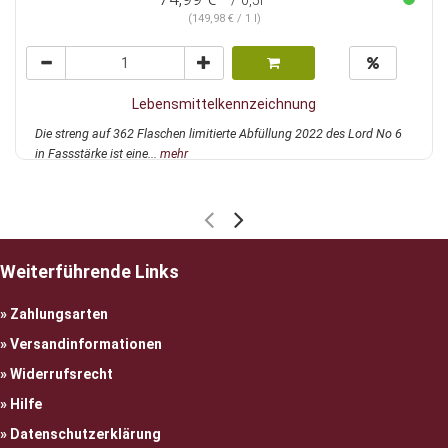
/ 0,5l
(149,98 € / 1 l)
Lebensmittelkennzeichnung
Die streng auf 362 Flaschen limitierte Abfüllung 2022 des Lord No 6
in Fassstärke ist eine...
mehr
Weiterführende Links
Zahlungsarten
Versandinformationen
Widerrufsrecht
Hilfe
Datenschutzerklärung