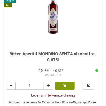
Vegan
bio
Bitter-Aperitif MONDINO SENZA alkoholfrei,
0,675l
*
14,89 €
/ 0,675l
(22,06 € / 1 l)
Lebensmittelkennzeichnung
Jetzt neu mit verbesserter Rezeptur! Mehr Bitterstoffe, weniger Zucker