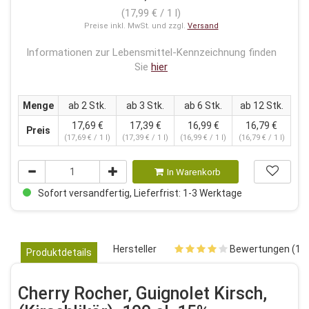
(17,99 € / 1 l)
Preise inkl. MwSt. und zzgl.
Versand
Informationen zur Lebensmittel-Kennzeichnung finden
Sie
hier
Menge
ab 2 Stk.
ab 3 Stk.
ab 6 Stk.
ab 12 Stk.
17,69 €
17,39 €
16,99 €
16,79 €
Preis
(17,69 € / 1 l)
(17,39 € / 1 l)
(16,99 € / 1 l)
(16,79 € / 1 l)
In Warenkorb
Sofort versandfertig, Lieferfrist: 1-3 Werktage
Hersteller
Bewertungen (1)
Produktdetails
Cherry Rocher, Guignolet Kirsch,