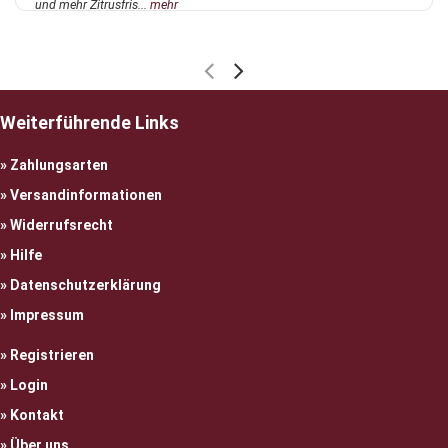
und mehr Zitrusfris...
mehr
Weiterführende Links
Zahlungsarten
Versandinformationen
Widerrufsrecht
Hilfe
Datenschutzerklärung
Impressum
Registrieren
Login
Kontakt
Über uns