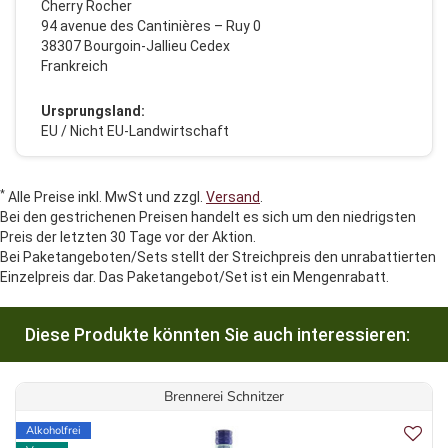
Cherry Rocher
94 avenue des Cantinières – Ruy 0
38307 Bourgoin-Jallieu Cedex
Frankreich
Ursprungsland:
EU / Nicht EU-Landwirtschaft
*
Alle Preise inkl. MwSt und zzgl.
Versand
.
Bei den gestrichenen Preisen handelt es sich um den niedrigsten
Preis der letzten 30 Tage vor der Aktion.
Bei Paketangeboten/Sets stellt der Streichpreis den unrabattierten
Einzelpreis dar. Das Paketangebot/Set ist ein Mengenrabatt.
Diese Produkte könnten Sie auch interessieren:
Brennerei Schnitzer
Alkoholfrei