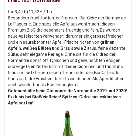
für 8,49 € (11,32 € / 1 l)
Besonders fruchtbetonter Premium Bio-Cidre der Domain de
La Flaguerie. Eine spezielle Apfelauswahl macht diesen
Premium BioCidre besonders fruchtig und fein. Es wurden
neue Apfelsorten verwendet, darunter ein gerbstoffreicher
und ein säurebetonter Apfel. Frische Noten von
grünen
Äpfeln
,
weißen
Blüten und
Gras sowie Zitrus
, feine dezente
Süße, sehr elegante Perlage. Ohne die für die Cidres der
Normandie sonst oft typischen und gewünschten erdigen
und vegetalen Noten kommt dieser Cidre rein und frisch ins
Glas und setzt einen neuen Trend unter den Bio-Cidres. In
Paris ist Cidre Fraicheur bereits ein Renner! Als Aperitif aber
auch wunderbar als Essensbegleiter.
Goldmedaille beim Concours de Normandie 2019 und 2020!
Exklusiv bei BioWeinReich! Spitzen-Cidre aus exklusiven
Apfelsorten!