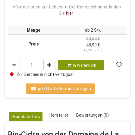
Informationen zur Lebensmittel-Kennzeichnung finden
Sie
hier
Menge
ab 2 Stk.
50,64 €
Preis
48,99 €
(7,26 € / 1 l)
In Warenkorb
Zur Zeit leider nicht verfügbar
jetzt Liefertermin anfragen
Hersteller
Bewertungen (0)
Produktdetails
Bio-Cidre von der Domaine de La