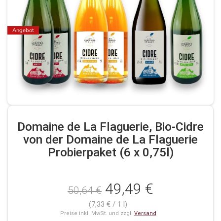
Angebot
Domaine de La Flaguerie, Bio-Cidre
von der Domaine de La Flaguerie
Probierpaket (6 x 0,75l)
49,49 €
50,64 €
(7,33 € / 1 l)
Preise inkl. MwSt. und zzgl.
Versand