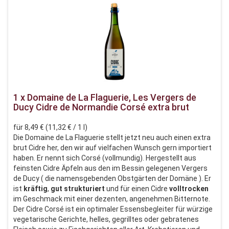
1 x Domaine de La Flaguerie, Les Vergers de
Ducy Cidre de Normandie Corsé extra brut
für 8,49 € (11,32 € / 1 l)
Die Domaine de La Flaguerie stellt jetzt neu auch einen extra
brut Cidre her, den wir auf vielfachen Wunsch gern importiert
haben. Er nennt sich Corsé (vollmundig). Hergestellt aus
feinsten Cidre Äpfeln aus den im Bessin gelegenen Vergers
de Ducy ( die namensgebenden Obstgärten der Domäne ). Er
ist
kräftig
,
gut
strukturiert
und für einen Cidre
volltrocken
im Geschmack mit einer dezenten, angenehmen Bitternote.
Der Cidre Corsé ist ein optimaler Essensbegleiter für würzige
vegetarische Gerichte, helles, gegrilltes oder gebratenes