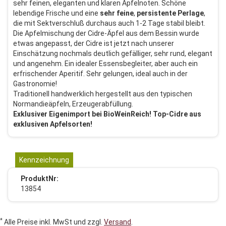
sehr feinen, eleganten und klaren Apfelnoten. Schöne
lebendige Frische und eine
sehr
feine
,
persistente
Perlage
,
die mit Sektverschluß durchaus auch 1-2 Tage stabil bleibt.
Die Apfelmischung der Cidre-Äpfel aus dem Bessin wurde
etwas angepasst, der Cidre ist jetzt nach unserer
Einschätzung nochmals deutlich gefälliger, sehr rund, elegant
und angenehm. Ein idealer Essensbegleiter, aber auch ein
erfrischender Aperitif. Sehr gelungen, ideal auch in der
Gastronomie!
Traditionell handwerklich hergestellt aus den typischen
Normandieäpfeln, Erzeugerabfüllung.
Exklusiver Eigenimport bei BioWeinReich! Top-Cidre aus
exklusiven Apfelsorten!
Kennzeichnung
ProduktNr:
13854
*
Alle Preise inkl. MwSt und zzgl.
Versand
.