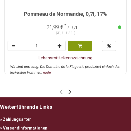
Pommeau de Normandie, 0,7l, 17%
*
21,99 €
/ 0,7l
(31,41 € / 1 l)
Lebensmittelkennzeichnung
Wir sind uns einig: Die Domaine de la Flaguerie produziert einfach den
leckersten Pomme...
mehr
Weiterführende Links
Zahlungsarten
Versandinformationen