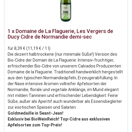
1 x Domaine de La Flaguerie, Les Vergers de
Ducy Cidre de Normandie demi-sec
für 8,39 € (11,19 € / 1 l)
Die dezent halbtrockene (nur minimale Süße!) Version des
Bio-Cidre der Domain de La Flaguerie. Intensiv-fruchtiger,
erfrischender Bio-Cidre von unserem Calvados Produzenten
Domaine de la Flaguerie. Traditionell handwerklich hergestellt
aus den typischen Normandieäpfeln, Erzeugerabfüllung. In
der Nase intensive Aromen vollreifer Apfelsorten der
Normandie, florale und vegetale Anklänge, im Mund elegant
mit milden Tanninen und erfrischender Lebendigkeit. Feine
Süße, außer als Aperitif auch wunderbar als Essensbegleiter
zur exotischen Speisen und Salaten.
Goldmedaille in Seant-Jean!
Exklusiv bei BioWeinReich! Top-Cidre aus exklusiven
Apfelsorten zum Top-Preis!