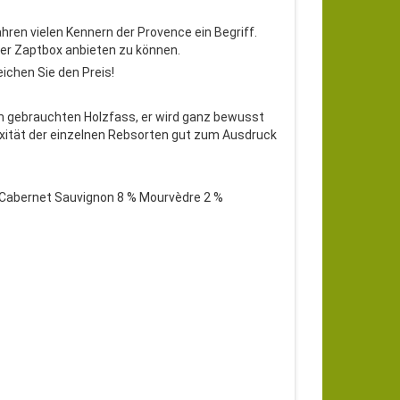
ren vielen Kennern der Provence ein Begriff.
der Zaptbox anbieten zu können.
eichen Sie den Preis!
im gebrauchten Holzfass, er wird ganz bewusst
exität der einzelnen Rebsorten gut zum Ausdruck
 Cabernet Sauvignon 8 % Mourvèdre 2 %