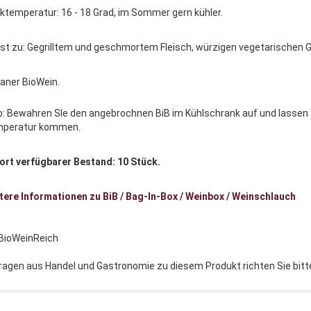
nktemperatur: 16 - 18 Grad, im Sommer gern kühler.
st zu: Gegrilltem und geschmortem Fleisch, würzigen vegetarischen 
aner BioWein.
p: Bewahren SIe den angebrochnen BiB im Kühlschrank auf und lassen
peratur kommen.
ort verfügbarer Bestand: 10 Stück.
tere Informationen zu BiB / Bag-In-Box / Weinbox / Weinschlauch
 BioWeinReich
ragen aus Handel und Gastronomie zu diesem Produkt richten Sie bitte