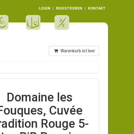
LOGIN
REGISTRIEREN
KONTAKT
Warenkorb ist leer
Domaine les
Fouques, Cuvée
radition Rouge 5-