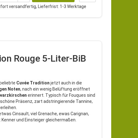
ort versandfertig, Lieferfrist: 1-3 Werktage
ion Rouge 5-Liter-BiB
 beliebte
Cuvée Tradition
jetzt auch in die
gen Noten
, nach ein wenig Belüftung eröffnet
hwarzkirschen
erinnert. Typisch für Fouques sind
 schöne Präsenz, zart adstringierende Tannine,
erleihen.
twas Cinsault, viel Grenache, ewas Carignan,
 Kenner und Einsteiger gleichermaßen.