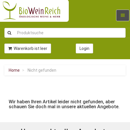
Navig
umsc
Warenkorb ist leer
Login
Home
Nicht gefunden
Wir haben Ihren Artikel leider nicht gefunden, aber
schauen Sie doch mal in unsere aktuellen Angebote.