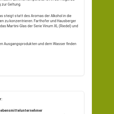
 zur Geltung.
s steigt statt des Aromas der Alkohol in die
men zu konzentrieren. Farthofer und Hausberger
 das Martini-Glas der Serie Vinum XL (Riedel) und
u den Ausgangsprodukten und dem Wasser finden
r:
Lebensmittelunternehmer