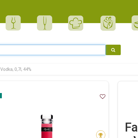
Vodka, 0,7l, 44%
Fa