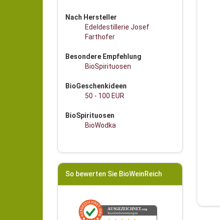
Nach Hersteller
Edeldestillerie Josef
Farthofer
Besondere Empfehlung
BioSpirituosen
BioGeschenkideen
50 - 100 EUR
BioSpirituosen
BioWodka
So bewerten Sie BioWeinReich
AUSGEZEICHNET
.org
Kundenbewertungen