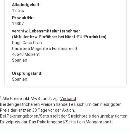
Alkoholgehalt:
12,5 %
ProduktNr:
14307
verantw. Lebensmittelunternehmer
(Abfüller bzw. Einführer bei Nicht-EU-Produkten):
Pago Casa Gran
Carretera Mogente a Fontanares 0
46640 Moixent
Spanien
Ursprungsland:
Spanien
*
Alle Preise inkl. MwSt und zzgl.
Versand
.
Bei den gestrichenen Preisen handelt es sich um den niedrigsten
Preis der letzten 30 Tage vor der Aktion.
Bei Paketangeboten/Sets stellt der Streichpreis den unrabattierten
Einzelpreis dar. Das Paketangebot/Set ist ein Mengenrabatt.