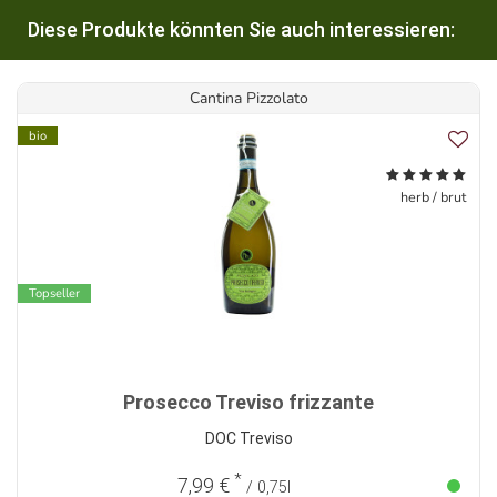
Diese Produkte könnten Sie auch interessieren:
Cantina Pizzolato
bio
herb / brut
Topseller
Prosecco Treviso frizzante
DOC Treviso
*
7,99 €
/ 0,75l