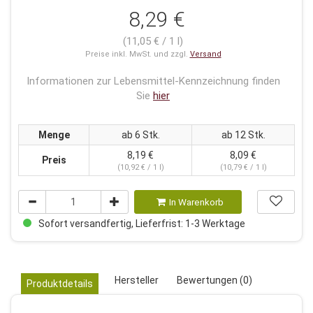
8,29 €
(11,05 € / 1 l)
Preise inkl. MwSt. und zzgl.
Versand
Informationen zur Lebensmittel-Kennzeichnung finden
Sie
hier
Menge
ab 6 Stk.
ab 12 Stk.
8,19 €
8,09 €
Preis
(10,92 € / 1 l)
(10,79 € / 1 l)
In Warenkorb
Sofort versandfertig, Lieferfrist: 1-3 Werktage
Hersteller
Bewertungen (0)
Produktdetails