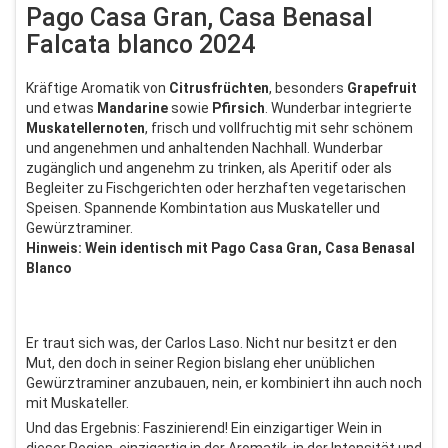
Pago Casa Gran, Casa Benasal
Falcata blanco 2024
Kräftige Aromatik von
Citrusfrüchten
, besonders
Grapefruit
und etwas
Mandarine
sowie
Pfirsich
. Wunderbar integrierte
Muskatellernoten
, frisch und vollfruchtig mit sehr schönem
und angenehmen und anhaltenden Nachhall. Wunderbar
zugänglich und angenehm zu trinken, als Aperitif oder als
Begleiter zu Fischgerichten oder herzhaften vegetarischen
Speisen. Spannende Kombintation aus Muskateller und
Gewürztraminer.
Hinweis: Wein identisch mit Pago Casa Gran, Casa Benasal
Blanco
Er traut sich was, der Carlos Laso. Nicht nur besitzt er den
Mut, den doch in seiner Region bislang eher unüblichen
Gewürztraminer anzubauen, nein, er kombiniert ihn auch noch
mit Muskateller.
Und das Ergebnis: Faszinierend! Ein einzigartiger Wein in