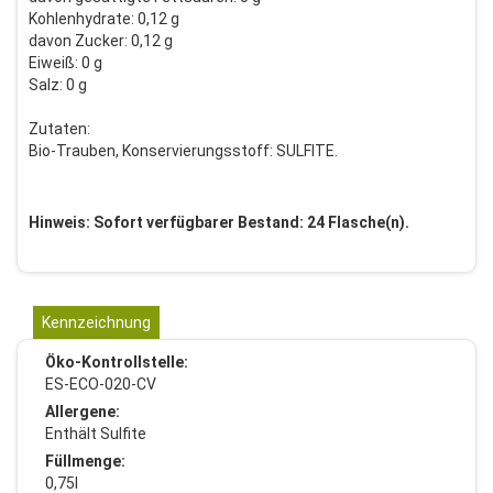
Kohlenhydrate: 0,12 g
davon Zucker: 0,12 g
Eiweiß: 0 g
Salz: 0 g
Zutaten:
Bio-Trauben, Konservierungsstoff: SULFITE.
Hinweis: Sofort verfügbarer Bestand: 24 Flasche(n).
Kennzeichnung
Öko-Kontrollstelle:
ES-ECO-020-CV
Allergene:
Enthält Sulfite
Füllmenge:
0,75l