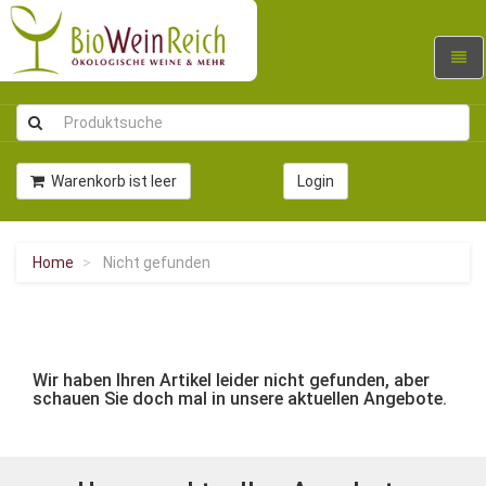
Navig
umsc
Warenkorb ist leer
Login
Home
Nicht gefunden
Wir haben Ihren Artikel leider nicht gefunden, aber
schauen Sie doch mal in unsere aktuellen Angebote.