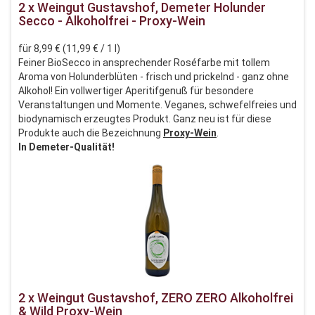
2 x Weingut Gustavshof, Demeter Holunder
Secco - Alkoholfrei - Proxy-Wein
für 8,99 € (11,99 € / 1 l)
Feiner BioSecco in ansprechender Roséfarbe mit tollem
Aroma von Holunderblüten - frisch und prickelnd - ganz ohne
Alkohol! Ein vollwertiger Aperitifgenuß für besondere
Veranstaltungen und Momente. Veganes, schwefelfreies und
biodynamisch erzeugtes Produkt. Ganz neu ist für diese
Produkte auch die Bezeichnung
Proxy-Wein
.
In Demeter-Qualität!
2 x Weingut Gustavshof, ZERO ZERO Alkoholfrei
& Wild Proxy-Wein