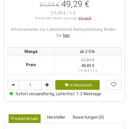
49,29 €
51,94 €
(11,05 € / 1 l)
Preise inkl. MwSt. und zzgl.
Versand
Informationen zur Lebensmittel-Kennzeichnung finden
Sie
hier
Menge
ab 2 Stk.
51,94 €
Preis
48,89 €
(10,96 € / 1 l)
In Warenkorb
Sofort versandfertig, Lieferfrist: 1-3 Werktage
Hersteller
Bewertungen (0)
Produktdetails