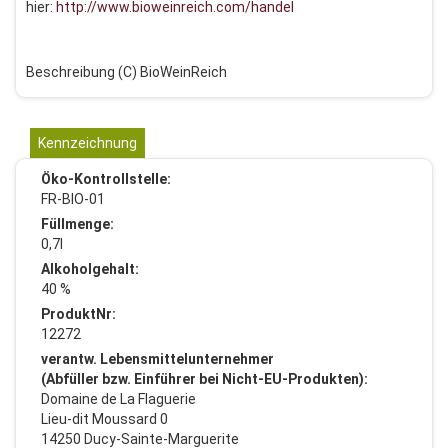
hier:
http://www.bioweinreich.com/handel
Beschreibung (C) BioWeinReich
Kennzeichnung
Öko-Kontrollstelle:
FR-BIO-01
Füllmenge:
0,7l
Alkoholgehalt:
40 %
ProduktNr:
12272
verantw. Lebensmittelunternehmer
(Abfüller bzw. Einführer bei Nicht-EU-Produkten):
Domaine de La Flaguerie
Lieu-dit Moussard 0
14250 Ducy-Sainte-Marguerite