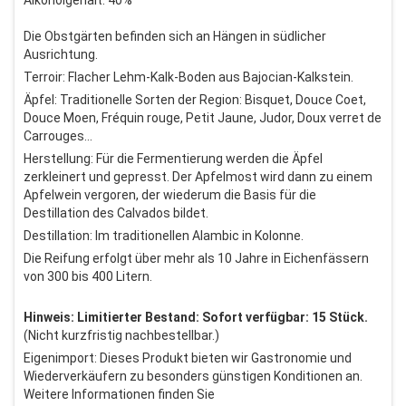
Alkoholgehalt: 40%
Die Obstgärten befinden sich an Hängen in südlicher
Ausrichtung.
Terroir: Flacher Lehm-Kalk-Boden aus Bajocian-Kalkstein.
Äpfel: Traditionelle Sorten der Region: Bisquet, Douce Coet,
Douce Moen, Fréquin rouge, Petit Jaune, Judor, Doux verret de
Carrouges…
Herstellung: Für die Fermentierung werden die Äpfel
zerkleinert und gepresst. Der Apfelmost wird dann zu einem
Apfelwein vergoren, der wiederum die Basis für die
Destillation des Calvados bildet.
Destillation: Im traditionellen Alambic in Kolonne.
Die Reifung erfolgt über mehr als 10 Jahre in Eichenfässern
von 300 bis 400 Litern.
Hinweis: Limitierter Bestand: Sofort verfügbar: 15 Stück.
(Nicht kurzfristig nachbestellbar.)
Eigenimport: Dieses Produkt bieten wir Gastronomie und
Wiederverkäufern zu besonders günstigen Konditionen an.
Weitere Informationen finden Sie