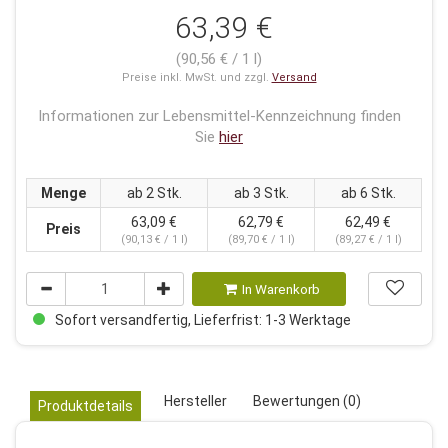
63,39 €
(90,56 € / 1 l)
Preise inkl. MwSt. und zzgl.
Versand
Informationen zur Lebensmittel-Kennzeichnung finden
Sie
hier
Menge
ab 2 Stk.
ab 3 Stk.
ab 6 Stk.
63,09 €
62,79 €
62,49 €
Preis
(90,13 € / 1 l)
(89,70 € / 1 l)
(89,27 € / 1 l)
In Warenkorb
Sofort versandfertig, Lieferfrist: 1-3 Werktage
Hersteller
Bewertungen (0)
Produktdetails