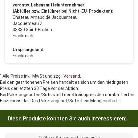
verantw. Lebensmittelunternehmer
(Abfüller bzw. Einführer bei Nicht-EU-Produkten):
Château Arnaud de Jacquemeau
Jacquemeau 2
33330 Saint-Emilion
Frankreich
Ursprungsland:
Frankreich
*
Alle Preise inkl. MwSt und zzgl.
Versand
.
Bei den gestrichenen Preisen handelt es sich um den niedrigsten
Preis der letzten 30 Tage vor der Aktion.
Bei Paketangeboten/Sets stellt der Streichpreis den unrabattierten
Einzelpreis dar. Das Paketangebot/Set ist ein Mengenrabatt.
Diese Produkte könnten Sie auch interessieren:
Château Arnaud de Jacquemeau