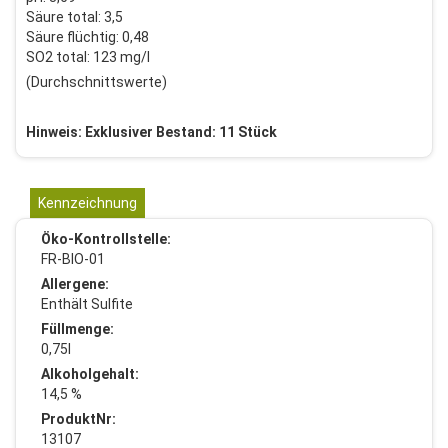
Säure total: 3,5
Säure flüchtig: 0,48
SO2 total: 123 mg/l
(Durchschnittswerte)
Hinweis: Exklusiver Bestand: 11 Stück
Kennzeichnung
Öko-Kontrollstelle:
FR-BIO-01
Allergene:
Enthält Sulfite
Füllmenge:
0,75l
Alkoholgehalt:
14,5 %
ProduktNr:
13107