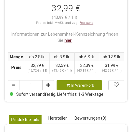
32,99 €
(43,99 € / 1 l)
Preise inkl. MwSt. und zzgl.
Versand
Informationen zur Lebensmittel-Kennzeichnung finden
Sie
hier
Menge
ab 2 Stk.
ab 3 Stk.
ab 6 Stk.
ab 12 Stk.
32,79 €
32,59 €
32,39 €
31,99 €
Preis
(43,72 € / 1 l)
(43,45 € / 1 l)
(43,19 € / 1 l)
(42,65 € / 1 l)
In Warenkorb
Sofort versandfertig, Lieferfrist: 1-3 Werktage
Hersteller
Bewertungen (0)
Produktdetails