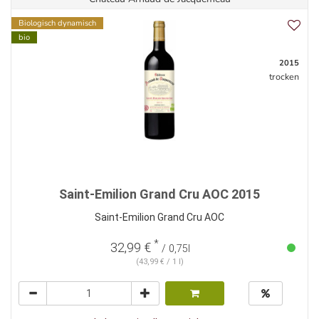
Biologisch dynamisch
bio
2015
trocken
Saint-Emilion Grand Cru AOC 2015
Saint-Emilion Grand Cru AOC
*
32,99 €
/ 0,75l
(43,99 € / 1 l)