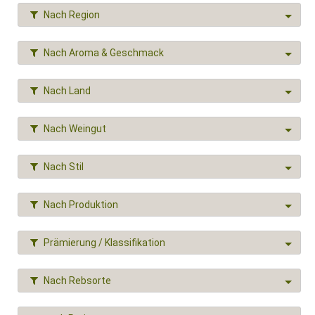
Nach Region
Nach Aroma & Geschmack
Nach Land
Nach Weingut
Nach Stil
Nach Produktion
Prämierung / Klassifikation
Nach Rebsorte