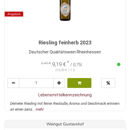
Angebot
Riesling feinherb 2023
Deutscher Qualitätswein Rheinhessen
*
9,49 €
9,19 €
/ 0,75l
(12,25 € / 1 l)
Lebensmittelkennzeichnung
Demeter Riesling mit feiner Restsüße, Aroma und Geschmack erinnern
an einen ganz...
mehr
Weingut Gustavshof