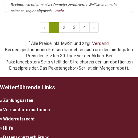
Beeindruckend intensiver Demeter-zertifizierter Weißwein aus der
seltenen, regionaltypisch...
mehr
‹
1
2
3
4
›
*
Alle Preise inkl. MwSt und zzgl.
Versand
.
Bei den gestrichenen Preisen handelt es sich um den niedrigsten
Preis der letzten 30 Tage vor der Aktion. Bei
Paketangeboten/Sets stellt der Streichpreis den unrabattierten
Einzelpreis dar. Das Paketangebot/Set ist ein Mengenrabatt.
Weiterführende Links
Zahlungsarten
Versandinformationen
Widerrufsrecht
Hilfe
Datenschutzerklärung