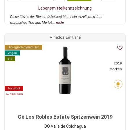
Lebensmittelkennzeichnung
Diese Cuvée der Bienen (Abeilles) bietet ein exzellentes, fast
magisches Trio aus Merlot,...
mehr
Vinedos Emiliana
Biologisch dynamisch
Vegan
bio
2019
trocken
Angebot
bis 09.08.2026
Gê Los Robles Estate Spitzenwein 2019
DO Valle de Colchagua