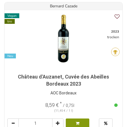
Bernard Cazade
Vegan
bio
2023
trocken
Neu
Château d'Auzanet, Cuvée des Abeilles
Bordeaux 2023
AOC Bordeaux
*
8,59 €
/ 0,75l
(11,45 € / 1 l)