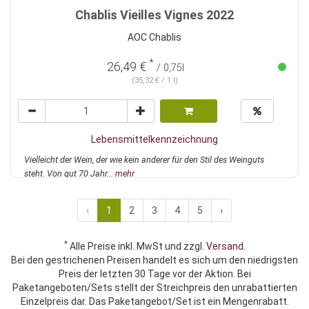
Chablis Vieilles Vignes 2022
AOC Chablis
*
26,49 €
/ 0,75l
(35,32 € / 1 l)
Lebensmittelkennzeichnung
Vielleicht der Wein, der wie kein anderer für den Stil des Weinguts
steht. Von gut 70 Jahr...
mehr
‹
1
2
3
4
5
›
*
Alle Preise inkl. MwSt und zzgl.
Versand
.
Bei den gestrichenen Preisen handelt es sich um den niedrigsten
Preis der letzten 30 Tage vor der Aktion. Bei
Paketangeboten/Sets stellt der Streichpreis den unrabattierten
Einzelpreis dar. Das Paketangebot/Set ist ein Mengenrabatt.