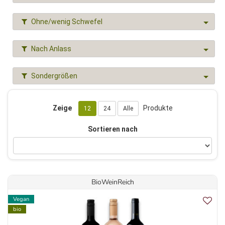
Ohne/wenig Schwefel
Nach Anlass
Sondergrößen
Zeige
Produkte
12
24
Alle
Sortieren nach
BioWeinReich
Vegan
bio