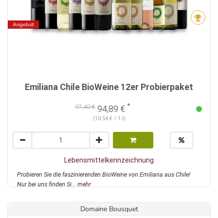
Angebot
Emiliana Chile BioWeine 12er Probierpaket
*
97,40 €
94,89 €
(10,54 € / 1 l)
Lebensmittelkennzeichnung
Probieren Sie die faszinierenden BioWeine von Emiliana aus Chile!
Nur bei uns finden Si...
mehr
Domaine Bousquet