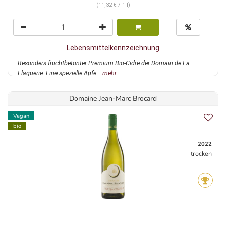
(11,32 € / 1 l)
Lebensmittelkennzeichnung
Besonders fruchtbetonter Premium Bio-Cidre der Domain de La
Flaguerie. Eine spezielle Apfe...
mehr
Domaine Jean-Marc Brocard
Vegan
bio
2022
trocken