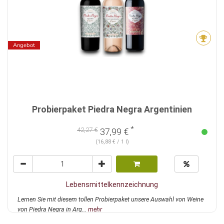
Angebot
Probierpaket Piedra Negra Argentinien
*
42,27 €
37,99 €
(16,88 € / 1 l)
Lebensmittelkennzeichnung
Lernen Sie mit diesem tollen Probierpaket unsere Auswahl von Weine
von Piedra Negra in Arg...
mehr