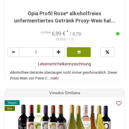
Opia Profil Rose* alkoholfreies
unfermentiertes Getränk Proxy-Wein hal...
*
7,79 €
6,99 €
/ 0,75l
(9,32 € / 1 l)
Lebensmittelkennzeichnung
Alkoholfreie Getränke überzeugen nicht immer geschmacklich. Dieser
Proxy-Wein von Pierre C...
mehr
Vinedos Emiliana
Vegan
bio