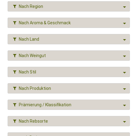
Nach Region
Nach Aroma & Geschmack
Nach Land
Nach Weingut
Nach Stil
Nach Produktion
Prämierung / Klassifikation
Nach Rebsorte