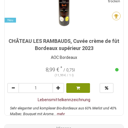
trocken
Neu
CHÂTEAU LES RAMBAUDS, Cuvée crème de fût
Bordeaux supérieur 2023
AOC Bordeaux
*
8,99 €
/ 0,75l
(11,99 € / 1 l)
Lebensmittelkennzeichnung
Sehr eleganter und komplexer Bio-Bordeaux aus 60% Merlot und 40%
Malbec. Bouquet mit Arome...
mehr