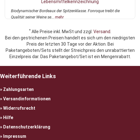
Lebensmittelkennzeichnung
Biodynamischer Bordeaux der Spitzenklasse. Fonroque treibt die
Qualität seiner Weine se...
mehr
*
Alle Preise inkl. MwSt und zzgl.
Versand
.
Bei den gestrichenen Preisen handelt es sich um den niedrigsten
Preis der letzten 30 Tage vor der Aktion. Bei
Paketangeboten/Sets stellt der Streichpreis den unrabattierten
Einzelpreis dar. Das Paketangebot/Set ist ein Mengenrabatt.
Weiterführende Links
Zahlungsarten
Versandinformationen
Widerrufsrecht
Hilfe
Datenschutzerklärung
Impressum