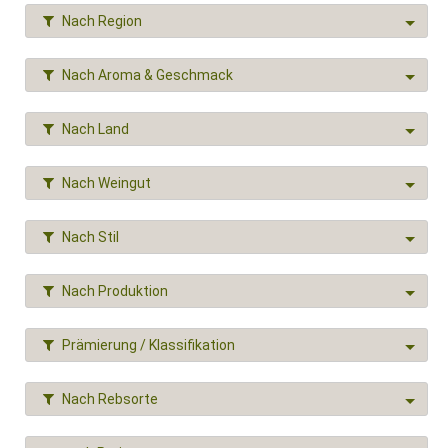
Nach Region
Nach Aroma & Geschmack
Nach Land
Nach Weingut
Nach Stil
Nach Produktion
Prämierung / Klassifikation
Nach Rebsorte