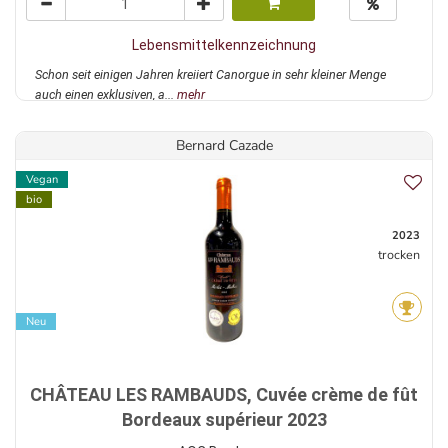
Lebensmittelkennzeichnung
Schon seit einigen Jahren kreiiert Canorgue in sehr kleiner Menge
auch einen exklusiven, a...
mehr
Bernard Cazade
Vegan
bio
2023
trocken
Neu
CHÂTEAU LES RAMBAUDS, Cuvée crème de fût
Bordeaux supérieur 2023