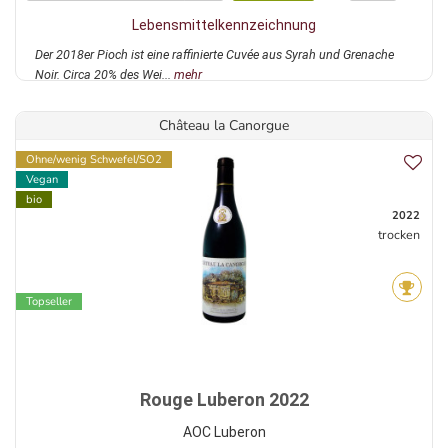
Lebensmittelkennzeichnung
Der 2018er Pioch ist eine raffinierte Cuvée aus Syrah und Grenache
Noir. Circa 20% des Wei...
mehr
Château la Canorgue
Ohne/wenig Schwefel/SO2
Vegan
bio
2022
trocken
Topseller
Rouge Luberon 2022
AOC Luberon