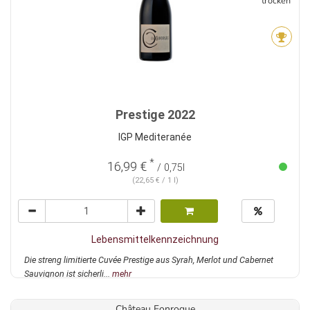
trocken
Prestige 2022
IGP Mediteranée
*
16,99 €
/ 0,75l
(22,65 € / 1 l)
Lebensmittelkennzeichnung
Die streng limitierte Cuvée Prestige aus Syrah, Merlot und Cabernet
Sauvignon ist sicherli...
mehr
Château Fonroque