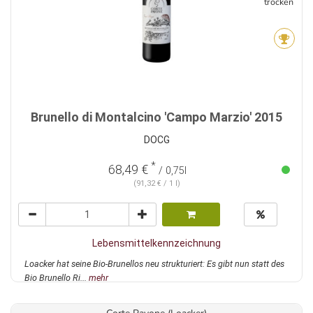
trocken
Brunello di Montalcino 'Campo Marzio' 2015
DOCG
*
68,49 €
/ 0,75l
(91,32 € / 1 l)
Lebensmittelkennzeichnung
Loacker hat seine Bio-Brunellos neu strukturiert: Es gibt nun statt des
Bio Brunello Ri...
mehr