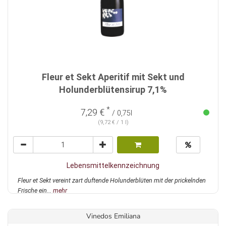
Fleur et Sekt Aperitif mit Sekt und
Holunderblütensirup 7,1%
*
7,29 €
/ 0,75l
(9,72 € / 1 l)
Lebensmittelkennzeichnung
Fleur et Sekt vereint zart duftende Holunderblüten mit der prickelnden
Frische ein...
mehr
Vinedos Emiliana