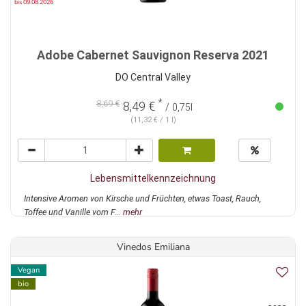
bis 09.08.2026
Adobe Cabernet Sauvignon Reserva 2021
DO Central Valley
*
8,69 €
8,49 €
/ 0,75l
(11,32 € / 1 l)
Lebensmittelkennzeichnung
Intensive Aromen von Kirsche und Früchten, etwas Toast, Rauch,
Toffee und Vanille vom F...
mehr
Vinedos Emiliana
Vegan
bio