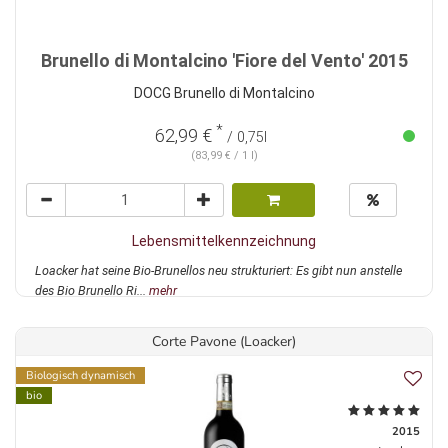
Brunello di Montalcino 'Fiore del Vento' 2015
DOCG Brunello di Montalcino
*
62,99 €
/ 0,75l
(83,99 € / 1 l)
Lebensmittelkennzeichnung
Loacker hat seine Bio-Brunellos neu strukturiert: Es gibt nun anstelle
des Bio Brunello Ri...
mehr
Corte Pavone (Loacker)
Biologisch dynamisch
bio
2015