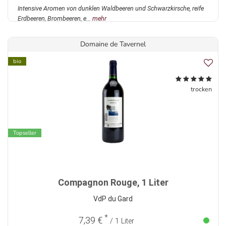
Intensive Aromen von dunklen Waldbeeren und Schwarzkirsche, reife
Erdbeeren, Brombeeren, e...
mehr
Domaine de Tavernel
bio
trocken
Topseller
Compagnon Rouge, 1 Liter
VdP du Gard
*
7,39 €
/ 1 Liter