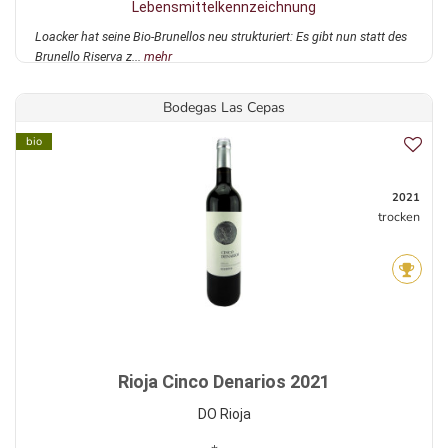
Lebensmittelkennzeichnung
Loacker hat seine Bio-Brunellos neu strukturiert: Es gibt nun statt des
Brunello Riserva z...
mehr
Bodegas Las Cepas
bio
2021
trocken
Rioja Cinco Denarios 2021
DO Rioja