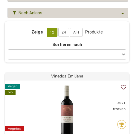
Nach Anlass
Zeige
Produkte
12
24
Alle
Sortieren nach
Vinedos Emiliana
Vegan
bio
2021
trocken
Angebot