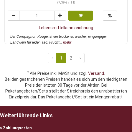
(7,39 € / 1 l)
Lebensmittelkennzeichnung
Der Compagnon Rouge ist ein trockener, weicher, eingängiger
Landwein für jeden Tag. Frucht...
mehr
‹
1
2
›
*
Alle Preise inkl. MwSt und zzgl.
Versand
.
Bei den gestrichenen Preisen handelt es sich um den niedrigsten
Preis der letzten 30 Tage vor der Aktion. Bei
Paketangeboten/Sets stellt der Streichpreis den unrabattierten
Einzelpreis dar. Das Paketangebot/Set ist ein Mengenrabatt.
Weiterführende Links
Zahlungsarten