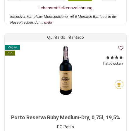
Lebensmittelkennzeichnung
Intensiver, komplexer Montepulciano mit 6 Monaten Barrique. In der
Nase Kirschen, dun...
mehr
Quinta do Infantado
Vegan
bio
halbtrocken
Porto Reserva Ruby Medium-Dry, 0,75l, 19,5%
DO Porto