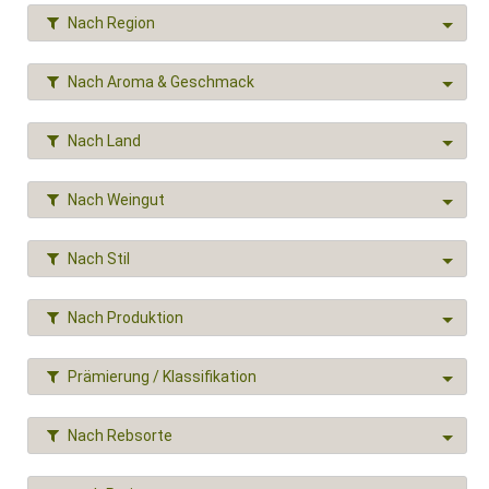
Nach Region
Nach Aroma & Geschmack
Nach Land
Nach Weingut
Nach Stil
Nach Produktion
Prämierung / Klassifikation
Nach Rebsorte