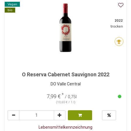
Vegan
bio
2022
trocken
O Reserva Cabernet Sauvignon 2022
DO Valle Central
*
7,99 €
/ 0,75l
(10,65 € / 1 l)
Lebensmittelkennzeichnung