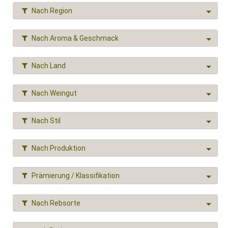
Nach Region
Nach Aroma & Geschmack
Nach Land
Nach Weingut
Nach Stil
Nach Produktion
Prämierung / Klassifikation
Nach Rebsorte