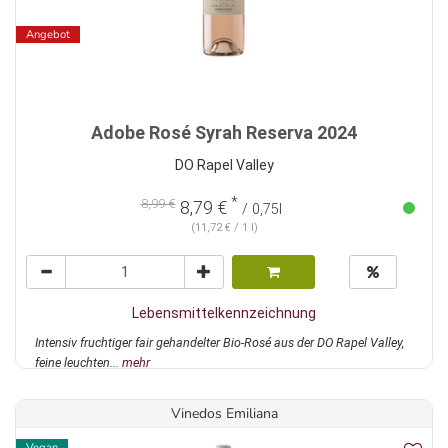
Angebot
Adobe Rosé Syrah Reserva 2024
DO Rapel Valley
*
8,99 €
8,79 €
/ 0,75l
(11,72 € / 1 l)
Lebensmittelkennzeichnung
Intensiv fruchtiger fair gehandelter Bio-Rosé aus der DO Rapel Valley,
feine leuchten...
mehr
Vinedos Emiliana
Vegan