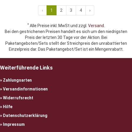
‹
1
2
3
4
›
*
Alle Preise inkl. MwSt und zzgl.
Versand
.
Bei den gestrichenen Preisen handelt es sich um den niedrigsten
Preis der letzten 30 Tage vor der Aktion. Bei
Paketangeboten/Sets stellt der Streichpreis den unrabattierten
Einzelpreis dar. Das Paketangebot/Set ist ein Mengenrabatt.
Weiterführende Links
Zahlungsarten
Versandinformationen
Widerrufsrecht
Hilfe
Datenschutzerklärung
Impressum