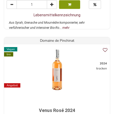
Lebensmittelkennzeichnung
Aus Syrah, Grenache und Mourvèdre komponierter, sehr
verführerischer und intensiver Bio-Ro...
mehr
Domaine de Pinchinat
Vegan
bio
2024
trocken
Angebot
Venus Rosé 2024