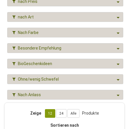
nach Preis
nach Art
Nach Farbe
Besondere Empfehlung
BioGeschenkideen
Ohne/wenig Schwefel
Nach Anlass
Zeige
Produkte
12
24
Alle
Sortieren nach