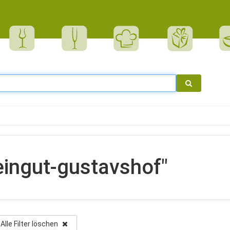
ingut-gustavshof"
Alle Filter löschen