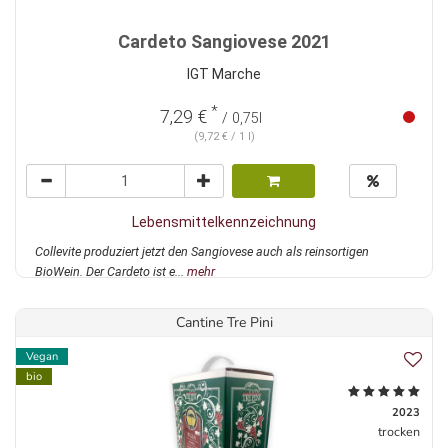
Cardeto Sangiovese 2021
IGT Marche
*
7,29 €
/ 0,75l
(9,72 € / 1 l)
Lebensmittelkennzeichnung
Collevite produziert jetzt den Sangiovese auch als reinsortigen
BioWein. Der Cardeto ist e...
mehr
Cantine Tre Pini
Vegan
bio
2023
trocken