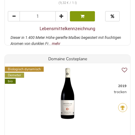
(9,32 € / 1 l)
Lebensmittelkennzeichnung
Dieser in 1.400 Meter Höhe gereifte Malbec begeistert mit fruchtigen
Aromen von dunklen Fr...
mehr
Domaine Costeplane
Biologisch dynamisch
Demeter
bio
2019
trocken