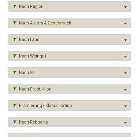
Nach Region
Nach Aroma & Geschmack
Nach Land
Nach Weingut
Nach Stil
Nach Produktion
Prämierung / Klassifikation
Nach Rebsorte