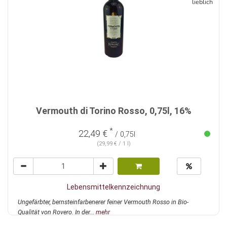
lieblich
Vermouth di Torino Rosso, 0,75l, 16%
*
22,49 €
/ 0,75l
(29,99 € / 1 l)
Lebensmittelkennzeichnung
Ungefärbter, bernsteinfarbenerer feiner Vermouth Rosso in Bio-
Qualität von Rovero. In der...
mehr