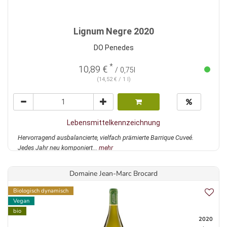
Lignum Negre 2020
DO Penedes
*
10,89 €
/ 0,75l
(14,52 € / 1 l)
Lebensmittelkennzeichnung
Hervorragend ausbalancierte, vielfach prämierte Barrique Cuveé.
Jedes Jahr neu komponiert...
mehr
Domaine Jean-Marc Brocard
Biologisch dynamisch
Vegan
bio
2020