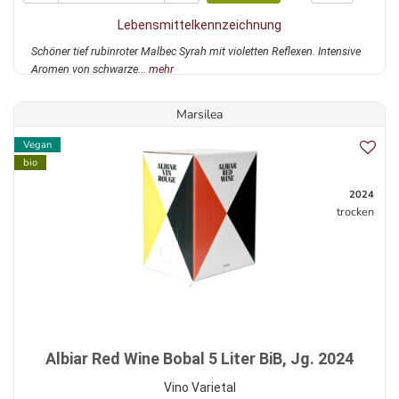
Lebensmittelkennzeichnung
Schöner tief rubinroter Malbec Syrah mit violetten Reflexen. Intensive
Aromen von schwarze...
mehr
Marsilea
Vegan
bio
2024
trocken
Albiar Red Wine Bobal 5 Liter BiB, Jg. 2024
Vino Varietal