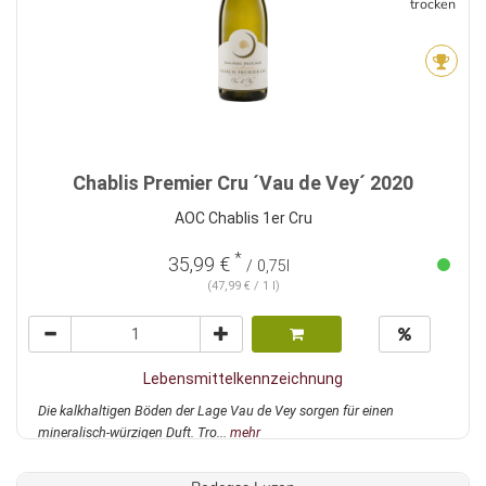
trocken
Chablis Premier Cru ´Vau de Vey´ 2020
AOC Chablis 1er Cru
*
35,99 €
/ 0,75l
(47,99 € / 1 l)
Lebensmittelkennzeichnung
Die kalkhaltigen Böden der Lage Vau de Vey sorgen für einen
mineralisch-würzigen Duft. Tro...
mehr