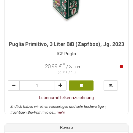
Puglia Primitivo, 3 Liter BiB (Zapfbox), Jg. 2023
IGP Puglia
*
20,99 €
/ 3 Liter
(7,00 € / 1 l)
Lebensmittelkennzeichnung
Endlich haben wir einen reinsortigen und sehr hochwertigen,
fruchtigen Bio-Primitivo ge...
mehr
Rovero