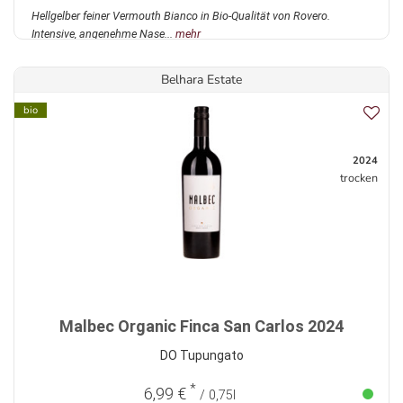
Hellgelber feiner Vermouth Bianco in Bio-Qualität von Rovero.
Intensive, angenehme Nase...
mehr
Belhara Estate
bio
2024
trocken
Malbec Organic Finca San Carlos 2024
DO Tupungato
*
6,99 €
/ 0,75l