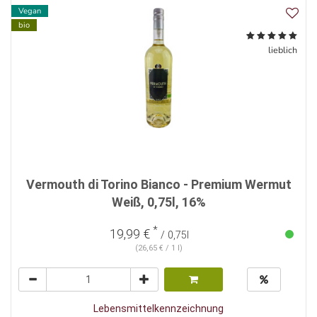
Vegan
bio
lieblich
Vermouth di Torino Bianco - Premium Wermut
Weiß, 0,75l, 16%
*
19,99 €
/ 0,75l
(26,65 € / 1 l)
Lebensmittelkennzeichnung