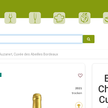
Auzanet, Cuvée des Abeilles Bordeaux
Ch
2021
trocken
Cu