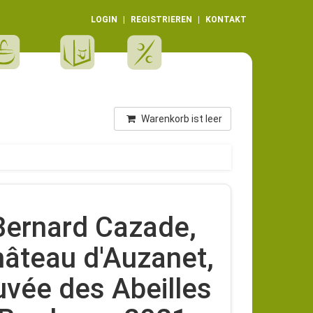
LOGIN
REGISTRIEREN
KONTAKT
Warenkorb ist leer
Bernard Cazade,
âteau d'Auzanet,
vée des Abeilles