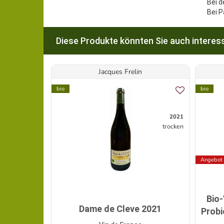
Bei d
Bei P
Diese Produkte könnten Sie auch interess
Jacques Frelin
bio
bio
2021
trocken
Angebot
Bio
Dame de Cleve 2021
Probi