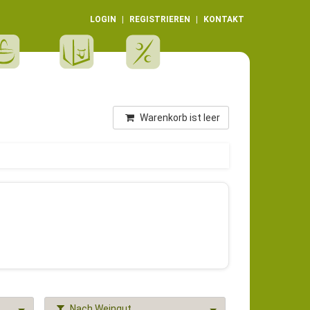
LOGIN
REGISTRIEREN
KONTAKT
Warenkorb ist leer
Nach Weingut