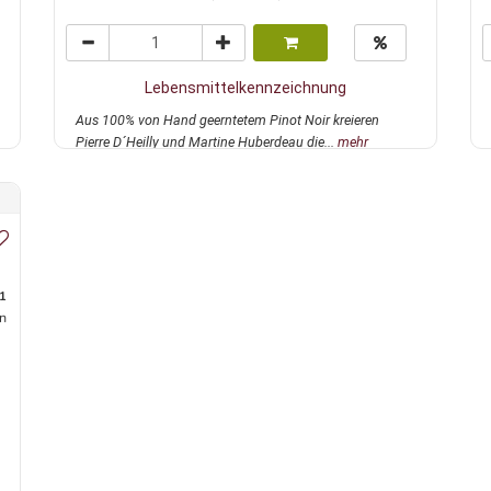
Lebensmittelkennzeichnung
Aus 100% von Hand geerntetem Pinot Noir kreieren
Pierre D´Heilly und Martine Huberdeau die...
mehr
1
n