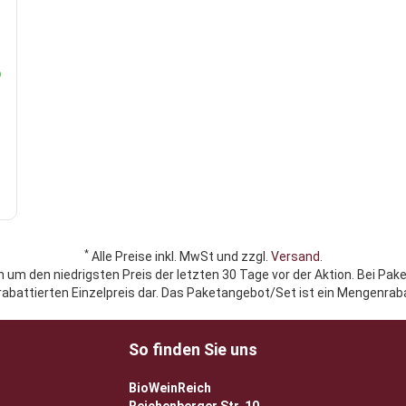
*
Alle Preise inkl. MwSt und zzgl.
Versand
.
h um den niedrigsten Preis der letzten 30 Tage vor der Aktion. Bei Pak
rabattierten Einzelpreis dar. Das Paketangebot/Set ist ein Mengenraba
So finden Sie uns
BioWeinReich