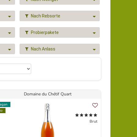
Nach Rebsorte
Probierpakete
Nach Anlass
Domaine du Chétif Quart
egan
io
Brut