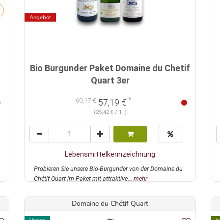
Angebot
Bio Burgunder Paket Domaine du Chetif
Quart 3er
*
60,17 €
57,19 €
(25,42 € / 1 l)
Lebensmittelkennzeichnung
Probieren Sie unsere Bio-Burgunder von der Domaine du
Chétif Quart im Paket mit attraktive...
mehr
Domaine du Chétif Quart