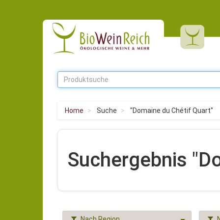
Home
Suche
"Domaine du Chétif Quart"
Suchergebnis "Do
Nach Region