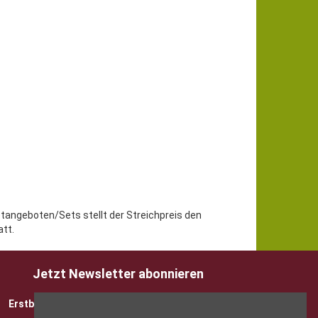
etangeboten/Sets stellt der Streichpreis den
tt.
Jetzt Newsletter abonnieren
Erstbesteller sparen 5 EUR mit Gutscheincode