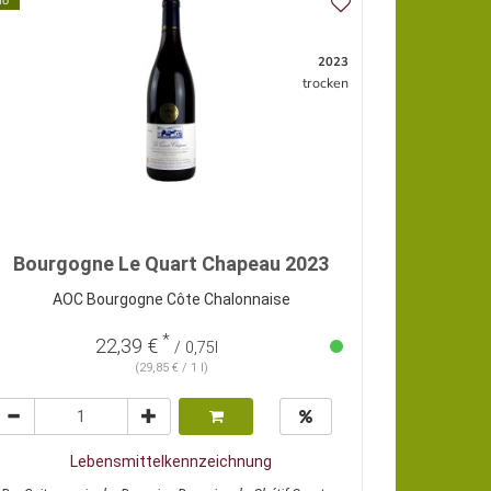
io
2023
trocken
Bourgogne Le Quart Chapeau 2023
AOC Bourgogne Côte Chalonnaise
*
22,39 €
/ 0,75l
(29,85 € / 1 l)
Lebensmittelkennzeichnung