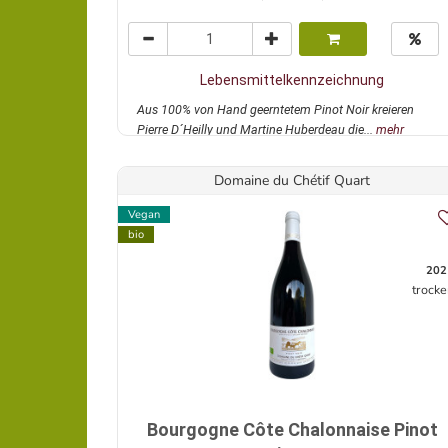
Lebensmittelkennzeichnung
Aus 100% von Hand geerntetem Pinot Noir kreieren
Pierre D´Heilly und Martine Huberdeau die...
mehr
Domaine du Chétif Quart
Vegan
bio
202
trocke
Bourgogne Côte Chalonnaise Pinot