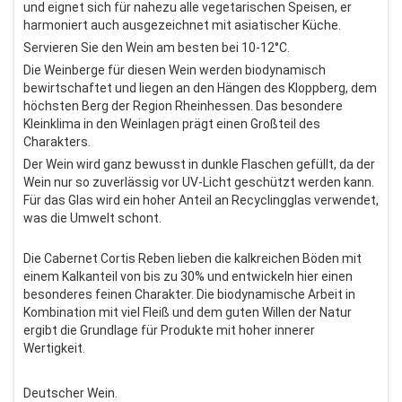
und eignet sich für nahezu alle vegetarischen Speisen, er
harmoniert auch ausgezeichnet mit asiatischer Küche.
Servieren Sie den Wein am besten bei 10-12°C.
Die Weinberge für diesen Wein werden biodynamisch
bewirtschaftet und liegen an den Hängen des Kloppberg, dem
höchsten Berg der Region Rheinhessen. Das besondere
Kleinklima in den Weinlagen prägt einen Großteil des
Charakters.
Der Wein wird ganz bewusst in dunkle Flaschen gefüllt, da der
Wein nur so zuverlässig vor UV-Licht geschützt werden kann.
Für das Glas wird ein hoher Anteil an Recyclingglas verwendet,
was die Umwelt schont.
Die Cabernet Cortis Reben lieben die kalkreichen Böden mit
einem Kalkanteil von bis zu 30% und entwickeln hier einen
besonderes feinen Charakter. Die biodynamische Arbeit in
Kombination mit viel Fleiß und dem guten Willen der Natur
ergibt die Grundlage für Produkte mit hoher innerer
Wertigkeit.
Deutscher Wein.