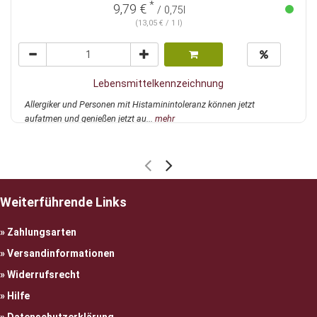
*
9,79 €
/ 0,75l
(13,05 € / 1 l)
Lebensmittelkennzeichnung
Allergiker und Personen mit Histaminintoleranz können jetzt
aufatmen und genießen jetzt au...
mehr
Weiterführende Links
Zahlungsarten
Versandinformationen
Widerrufsrecht
Hilfe