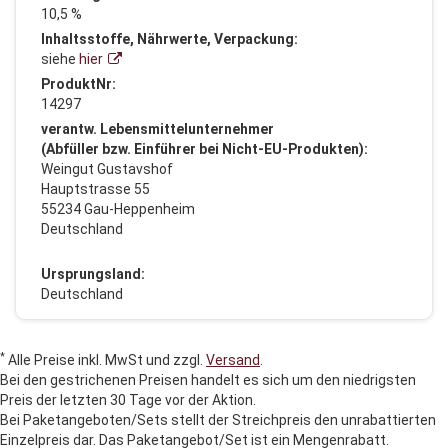
10,5 %
Inhaltsstoffe, Nährwerte, Verpackung:
siehe
hier
ProduktNr:
14297
verantw. Lebensmittelunternehmer
(Abfüller bzw. Einführer bei Nicht-EU-Produkten):
Weingut Gustavshof
Hauptstrasse 55
55234 Gau-Heppenheim
Deutschland
Ursprungsland:
Deutschland
*
Alle Preise inkl. MwSt und zzgl.
Versand
.
Bei den gestrichenen Preisen handelt es sich um den niedrigsten
Preis der letzten 30 Tage vor der Aktion.
Bei Paketangeboten/Sets stellt der Streichpreis den unrabattierten
Einzelpreis dar. Das Paketangebot/Set ist ein Mengenrabatt.