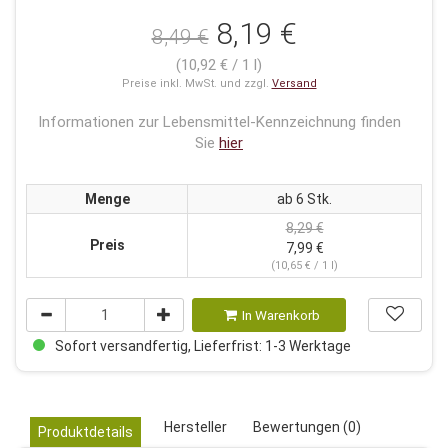
8,19 €
8,49 €
(10,92 € / 1 l)
Preise inkl. MwSt. und zzgl.
Versand
Informationen zur Lebensmittel-Kennzeichnung finden
Sie
hier
Menge
ab 6 Stk.
8,29 €
Preis
7,99 €
(10,65 € / 1 l)
In Warenkorb
Sofort versandfertig, Lieferfrist: 1-3 Werktage
Hersteller
Bewertungen (0)
Produktdetails