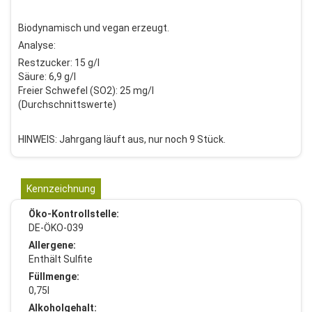
Biodynamisch und vegan erzeugt.
Analyse:
Restzucker: 15 g/l
Säure: 6,9 g/l
Freier Schwefel (SO2): 25 mg/l
(Durchschnittswerte)
HINWEIS: Jahrgang läuft aus, nur noch 9 Stück.
Kennzeichnung
Öko-Kontrollstelle:
DE-ÖKO-039
Allergene:
Enthält Sulfite
Füllmenge:
0,75l
Alkoholgehalt: