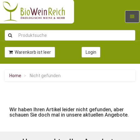
Navig
umsc
Warenkorb ist leer
Login
Home
Nicht gefunden
Wir haben Ihren Artikel leider nicht gefunden, aber
schauen Sie doch mal in unsere aktuellen Angebote.