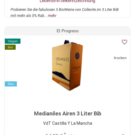
Lebensmittelkennzeichnung
Probieren Sie die fabulosen 3 BioWeine von Collevite im 3 Liter BiB
mit mehr als 5% Rab...
mehr
El Progreso
Vegan
bio
trocken
Neu
Medianiles Airen 3 Liter Bib
VdT Castilla Y La Mancha
*