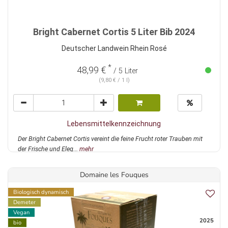
Bright Cabernet Cortis 5 Liter Bib 2024
Deutscher Landwein Rhein Rosé
*
48,99 €
/ 5 Liter
(9,80 € / 1 l)
Lebensmittelkennzeichnung
Der Bright Cabernet Cortis vereint die feine Frucht roter Trauben mit
der Frische und Eleg...
mehr
Domaine les Fouques
Biologisch dynamisch
Demeter
Vegan
2025
bio