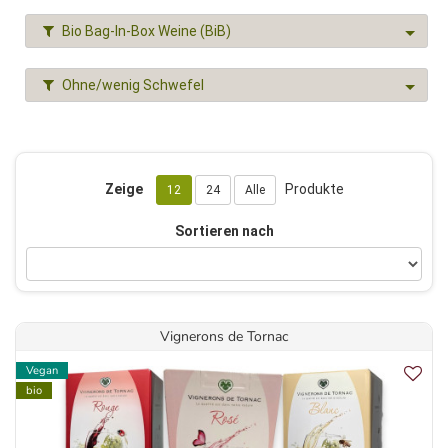
Bio Bag-In-Box Weine (BiB)
Ohne/wenig Schwefel
Zeige
Produkte
12
24
Alle
Sortieren nach
Vignerons de Tornac
Vegan
bio