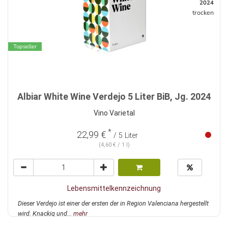
2024
trocken
Topseller
Albiar White Wine Verdejo 5 Liter BiB, Jg. 2024
Vino Varietal
*
22,99 €
/ 5 Liter
(4,60 € / 1 l)
Lebensmittelkennzeichnung
Dieser Verdejo ist einer der ersten der in Region Valenciana hergestellt
wird. Knackig und...
mehr