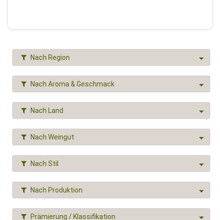
Nach Region
Nach Aroma & Geschmack
Nach Land
Nach Weingut
Nach Stil
Nach Produktion
Prämierung / Klassifikation