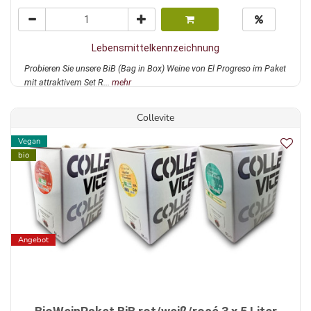
Lebensmittelkennzeichnung
Probieren Sie unsere BiB (Bag in Box) Weine von El Progreso im Paket
mit attraktivem Set R...
mehr
Collevite
Vegan
bio
Angebot