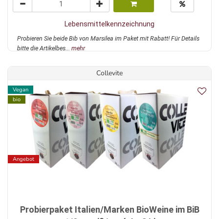
Lebensmittelkennzeichnung
Probieren Sie beide Bib von Marsilea im Paket mit Rabatt! Für Details
bitte die Artikelbes...
mehr
Collevite
Vegan
bio
Angebot
Probierpaket Italien/Marken BioWeine im BiB