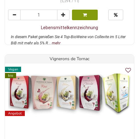
(5,29 € / 1 l)
Lebensmittelkennzeichnung
In diesem Paket genießen Sie 4 Top-BioWeine von Collevite im 5 Liter
BiB mit mehr als 5% R...
mehr
Vignerons de Tornac
Vegan
bio
Angebot