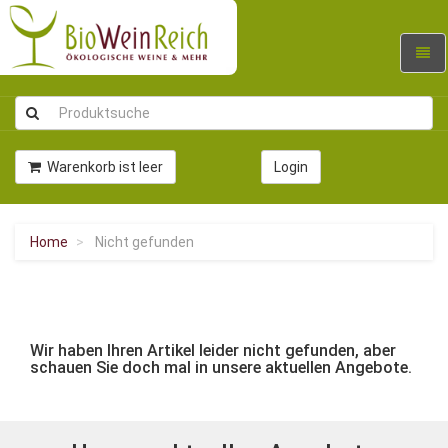
Navig
umsc
Warenkorb ist leer
Login
Home
Nicht gefunden
Wir haben Ihren Artikel leider nicht gefunden, aber
schauen Sie doch mal in unsere aktuellen Angebote.